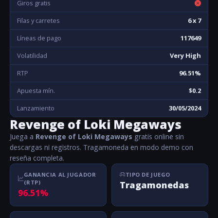
Giros gratis
Filas y carretes
6 x 7
Líneas de pago
117649
Volatilidad
Very High
RTP
96.51%
Apuesta mín.
$0.2
Lanzamiento
30/05/2024
Revenge of Loki Megaways
Juega a
Revenge of Loki Megaways
gratis online sin
descargas ni registros. Tragamoneda en modo demo con
reseña completa.
GANANCIA AL JUGADOR
TIPO DE JUEGO
(RTP)
Tragamonedas
96.51%