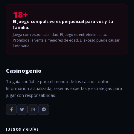
18+
El juego compulsivo es perjudicial para vos y tu
familia.
Juega con responsabilidad. El juego es entretenimiento.
Prohibida la venta a menores de edad. El exceso puede causar
ludopatía.
Casinogenio
Tu guía confiable para el mundo de los casinos online.
Información actualizada, reseñas expertas y estrategias para
jugar con responsabilidad.
JUEGOS Y GUÍAS