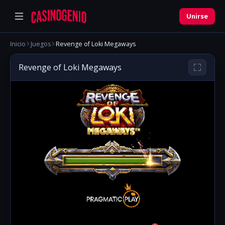
Unirse
Inicio
Juegos
Revenge of Loki Megaways
Revenge of Loki Megaways