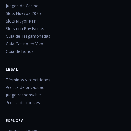
Juegos de Casino
Slots Nuevos 2025
Slots Mayor RTP
Slots con Buy Bonus
Guía de Tragamonedas
Guía Casino en Vivo
Guía de Bonos
LEGAL
Términos y condiciones
Política de privacidad
Juego responsable
Política de cookies
EXPLORA
Noticias iGaming