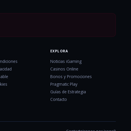
EXPLORA
ndiciones
Noticias iGaming
vacidad
Casinos Online
able
Bonos y Promociones
okies
Pragmatic Play
Guías de Estrategia
Contacto