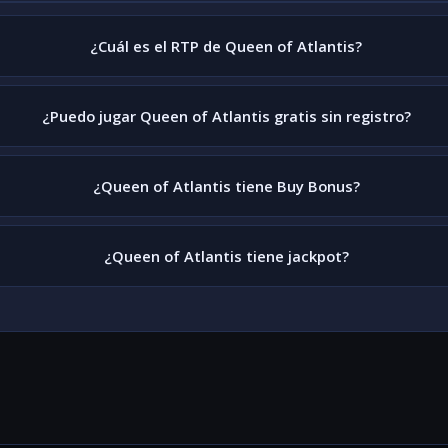
¿Cuál es el RTP de Queen of Atlantis?
¿Puedo jugar Queen of Atlantis gratis sin registro?
¿Queen of Atlantis tiene Buy Bonus?
¿Queen of Atlantis tiene jackpot?