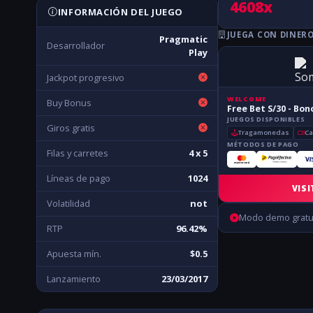
4608x
INFORMACIÓN DEL JUEGO
JUEGA CON DINERO
Pragmatic
Desarrollador
Play
Jackpot progresivo
WELCOME
Buy Bonus
Free Bet S/30 - Bo
JUEGOS DISPONIBLES
Giros gratis
Tragamonedas
Ca
MÉTODOS DE PAGO
Filas y carretes
4 x 5
Líneas de pago
1024
VIS
Volatilidad
not
Modo demo gratuit
RTP
96.42%
Apuesta mín.
$0.5
Lanzamiento
23/03/2017