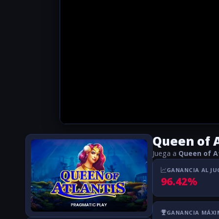
Queen of A
Juega a
Queen of A
GANANCIA AL JU
96.42%
GANANCIA MÁXI