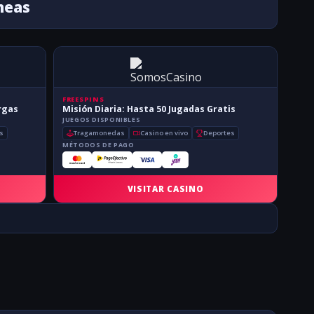
íneas
FREESPINS
rgas
Misión Diaria: Hasta 50 Jugadas Gratis
JUEGOS DISPONIBLES
s
Tragamonedas
Casino en vivo
Deportes
MÉTODOS DE PAGO
VISITAR CASINO