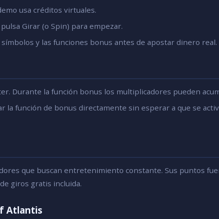
emo usa créditos virtuales.
y pulsa Girar (o Spin) para empezar.
s símbolos y las funciones bonus antes de apostar dinero real.
ter. Durante la función bonus los multiplicadores pueden acu
r la función de bonus directamente sin esperar a que se active
dores que buscan entretenimiento constante. Sus puntos fuert
e giros gratis incluida.
 Atlantis