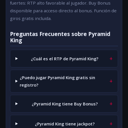
fuertes: RTP alto favorable al jugador. Buy Bonus
disponible para acceso directo al bonus. Función de
giros gratis incluida.
Preguntas Frecuentes sobre Pyramid
King
¿Cuál es el RTP de Pyramid King?
¿Puedo jugar Pyramid King gratis sin
registro?
¿Pyramid King tiene Buy Bonus?
¿Pyramid King tiene jackpot?