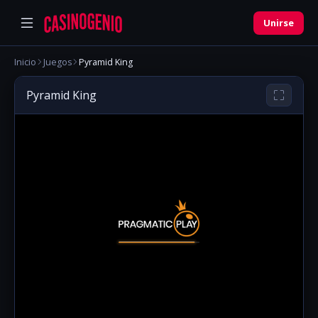
Unirse
Inicio
Juegos
Pyramid King
Pyramid King