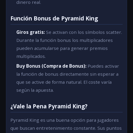
dinero real.
Función Bonus de Pyramid King
Giros gratis:
Se activan con los símbolos scatter.
Durante la función bonus los multiplicadores
pueden acumularse para generar premios
multiplicados.
Buy Bonus (Compra de Bonus):
Puedes activar
la función de bonus directamente sin esperar a
que se active de forma natural. El coste varía
según la apuesta.
¿Vale la Pena Pyramid King?
Pyramid King es una buena opción para jugadores
que buscan entretenimiento constante. Sus puntos