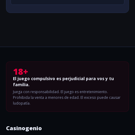
18+
El juego compulsivo es perjudicial para vos y tu
familia.
Juega con responsabilidad. El juego es entretenimiento.
Prohibida la venta a menores de edad. El exceso puede causar
ludopatía.
Casinogenio