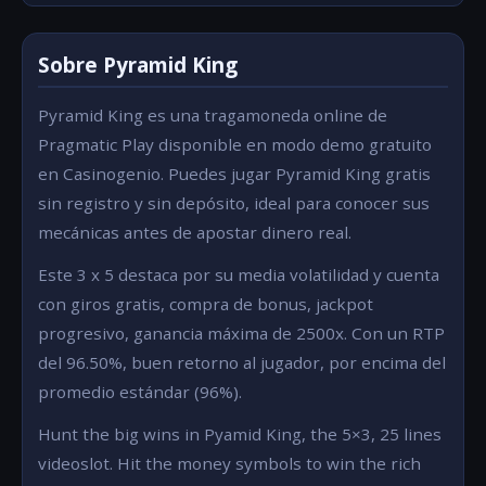
Sobre Pyramid King
Pyramid King es una tragamoneda online de
Pragmatic Play disponible en modo demo gratuito
en Casinogenio. Puedes jugar Pyramid King gratis
sin registro y sin depósito, ideal para conocer sus
mecánicas antes de apostar dinero real.
Este 3 x 5 destaca por su media volatilidad y cuenta
con giros gratis, compra de bonus, jackpot
progresivo, ganancia máxima de 2500x. Con un RTP
del 96.50%, buen retorno al jugador, por encima del
promedio estándar (96%).
Hunt the big wins in Pyamid King, the 5×3, 25 lines
videoslot. Hit the money symbols to win the rich