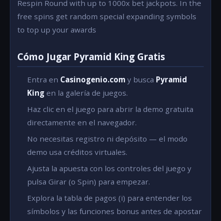
Respin Round with up to 1000x bet jackpots. In the
free spins get random special expanding symbols
to top up your awards
Cómo Jugar Pyramid King Gratis
Entra en
Casinogenio.com
y busca
Pyramid
King
en la galería de juegos.
Haz clic en el juego para abrir la demo gratuita
directamente en el navegador.
No necesitas registro ni depósito — el modo
demo usa créditos virtuales.
Ajusta la apuesta con los controles del juego y
pulsa Girar (o Spin) para empezar.
Explora la tabla de pagos (i) para entender los
símbolos y las funciones bonus antes de apostar