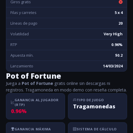
Giros gratis
Filas y carretes
5 x 4
Líneas de pago
20
Volatilidad
Very High
RTP
0.96%
Apuesta mín.
$0.2
Lanzamiento
14/03/2024
Pot of Fortune
Juega a
Pot of Fortune
gratis online sin descargas ni
registros. Tragamoneda en modo demo con reseña completa.
GANANCIA AL JUGADOR
TIPO DE JUEGO
(RTP)
Tragamonedas
0.96%
GANANCIA MÁXIMA
SISTEMA DE CÁLCULO