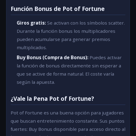
Función Bonus de Pot of Fortune
Giros gratis:
Se activan con los símbolos scatter.
Durante la función bonus los multiplicadores
pueden acumularse para generar premios
multiplicados.
Buy Bonus (Compra de Bonus):
Puedes activar
la función de bonus directamente sin esperar a
que se active de forma natural. El coste varía
según la apuesta.
¿Vale la Pena Pot of Fortune?
Pot of Fortune es una buena opción para jugadores
que buscan entretenimiento constante. Sus puntos
fuertes: Buy Bonus disponible para acceso directo al