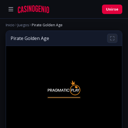
Unirse
Inicio
Juegos
Pirate Golden Age
Pirate Golden Age