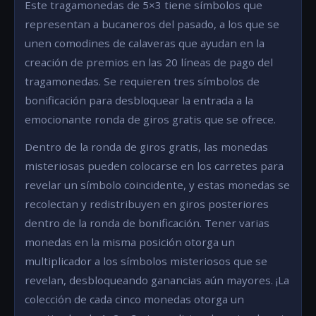
Este tragamonedas de 5×3 tiene símbolos que
representan a bucaneros del pasado, a los que se
unen comodines de calaveras que ayudan en la
creación de premios en las 20 líneas de pago del
tragamonedas. Se requieren tres símbolos de
bonificación para desbloquear la entrada a la
emocionante ronda de giros gratis que se ofrece.
Dentro de la ronda de giros gratis, las monedas
misteriosas pueden colocarse en los carretes para
revelar un símbolo coincidente, y estas monedas se
recolectan y redistribuyen en giros posteriores
dentro de la ronda de bonificación. Tener varias
monedas en la misma posición otorga un
multiplicador a los símbolos misteriosos que se
revelan, desbloqueando ganancias aún mayores. ¡La
colección de cada cinco monedas otorga un