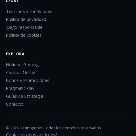
LEGAL
Términos y condiciones
Política de privacidad
Juego responsable
Política de cookies
EXPLORA
Noticias iGaming
Casinos Online
Bonos y Promociones
Pragmatic Play
Guías de Estrategia
Contacto
© 2025 Casinogenio. Todos los derechos reservados.
Contacto
Iconos por Icons8