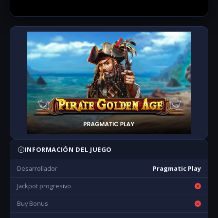
INFORMACIÓN DEL JUEGO
Desarrollador
Pragmatic Play
Jackpot progresivo
Buy Bonus