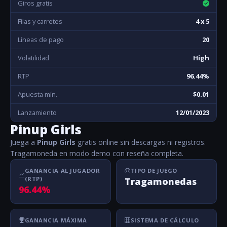
Giros gratis
Filas y carretes
4 x 5
Líneas de pago
20
Volatilidad
High
RTP
96.44%
Apuesta mín.
$0.01
Lanzamiento
12/01/2023
Pinup Girls
Juega a
Pinup Girls
gratis online sin descargas ni registros.
Tragamoneda en modo demo con reseña completa.
GANANCIA AL JUGADOR
TIPO DE JUEGO
(RTP)
Tragamonedas
96.44%
GANANCIA MÁXIMA
SISTEMA DE CÁLCULO