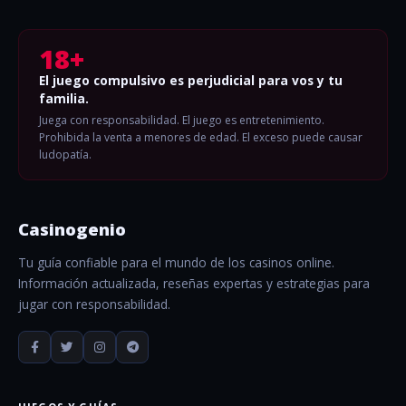
18+
El juego compulsivo es perjudicial para vos y tu
familia.
Juega con responsabilidad. El juego es entretenimiento.
Prohibida la venta a menores de edad. El exceso puede causar
ludopatía.
Casinogenio
Tu guía confiable para el mundo de los casinos online.
Información actualizada, reseñas expertas y estrategias para
jugar con responsabilidad.