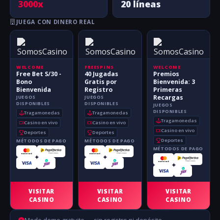
3000x
20 líneas
JUEGA CON DINERO REAL
WELCOME
FREESPINS
WELCOME
Free Bet S/30 -
40 Jugadas
Premios
Bono
Gratis por
Bienvenida: 3
Bienvenida
Registro
Primeras
Recargas
JUEGOS
JUEGOS
DISPONIBLES
DISPONIBLES
JUEGOS
DISPONIBLES
Tragamonedas
Tragamonedas
Tragamonedas
Casino en vivo
Casino en vivo
Casino en vivo
Deportes
Deportes
Deportes
MÉTODOS DE PAGO
MÉTODOS DE PAGO
MÉTODOS DE PAGO
VISITAR
VISITAR
VISITAR
CASINO
CASINO
CASINO