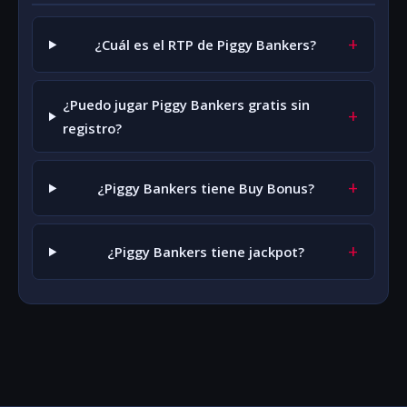
¿Cuál es el RTP de Piggy Bankers?
¿Puedo jugar Piggy Bankers gratis sin
registro?
¿Piggy Bankers tiene Buy Bonus?
¿Piggy Bankers tiene jackpot?