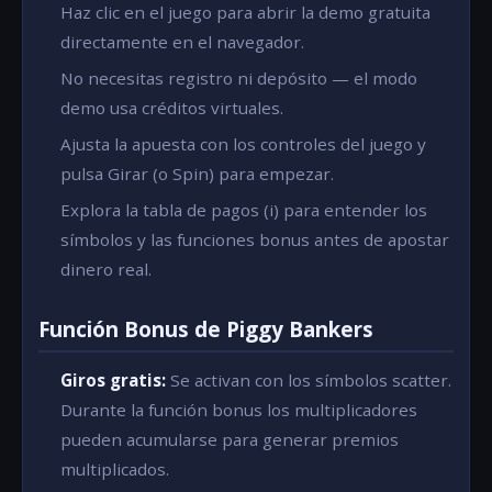
Haz clic en el juego para abrir la demo gratuita
directamente en el navegador.
No necesitas registro ni depósito — el modo
demo usa créditos virtuales.
Ajusta la apuesta con los controles del juego y
pulsa Girar (o Spin) para empezar.
Explora la tabla de pagos (i) para entender los
símbolos y las funciones bonus antes de apostar
dinero real.
Función Bonus de Piggy Bankers
Giros gratis:
Se activan con los símbolos scatter.
Durante la función bonus los multiplicadores
pueden acumularse para generar premios
multiplicados.