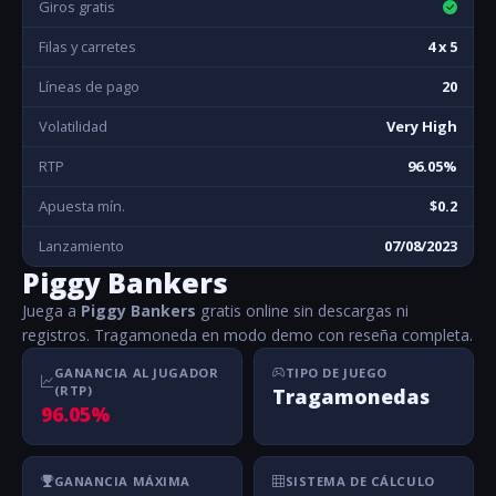
Giros gratis
Filas y carretes
4 x 5
Líneas de pago
20
Volatilidad
Very High
RTP
96.05%
Apuesta mín.
$0.2
Lanzamiento
07/08/2023
Piggy Bankers
Juega a
Piggy Bankers
gratis online sin descargas ni
registros. Tragamoneda en modo demo con reseña completa.
GANANCIA AL JUGADOR
TIPO DE JUEGO
(RTP)
Tragamonedas
96.05%
GANANCIA MÁXIMA
SISTEMA DE CÁLCULO