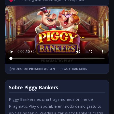
Modo demo gratuito — sin registro ni depósito
VIDEO DE PRESENTACIÓN — PIGGY BANKERS
Sobre Piggy Bankers
Piggy Bankers es una tragamoneda online de
Pragmatic Play disponible en modo demo gratuito
en Casinogenio. Puedes jugar Piggy Bankers gratis