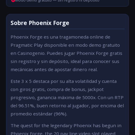
Modo demo gratuito — sin registro ni depósito
Sobre Phoenix Forge
Phoenix Forge es una tragamoneda online de
Pragmatic Play disponible en modo demo gratuito
en Casinogenio. Puedes jugar Phoenix Forge gratis
sin registro y sin depósito, ideal para conocer sus
mecánicas antes de apostar dinero real.
Este 3 x 5 destaca por su alta volatilidad y cuenta
con giros gratis, compra de bonus, jackpot
progresivo, ganancia máxima de 5000x. Con un RTP
del 96.51%, buen retorno al jugador, por encima del
promedio estándar (96%).
The quest for the legendary Phoenix has begun in
Phoenix Forge, the 20 pay line video slot played