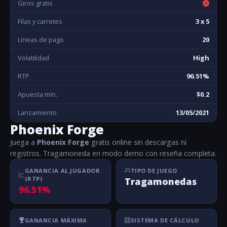
Giros gratis
Filas y carretes
3 x 5
Líneas de pago
20
Volatilidad
High
RTP
96.51%
Apuesta mín.
$0.2
Lanzamiento
13/05/2021
Phoenix Forge
Juega a
Phoenix Forge
gratis online sin descargas ni
registros. Tragamoneda en modo demo con reseña completa.
GANANCIA AL JUGADOR
TIPO DE JUEGO
(RTP)
Tragamonedas
96.51%
GANANCIA MÁXIMA
SISTEMA DE CÁLCULO