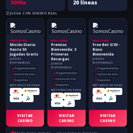
5000x
20 líneas
JUEGA CON DINERO REAL
FREESPINS
WELCOME
WELCOME
Misión Diaria:
Premios
Free Bet S/30 -
Hasta 50
Bienvenida: 3
Bono
Jugadas Gratis
Primeras
Bienvenida
Recargas
JUEGOS
JUEGOS
DISPONIBLES
DISPONIBLES
JUEGOS
DISPONIBLES
Tragamonedas
Tragamonedas
Tragamonedas
Casino en vivo
Casino en vivo
Casino en vivo
Deportes
Deportes
Deportes
MÉTODOS DE PAGO
MÉTODOS DE PAGO
MÉTODOS DE PAGO
VISITAR
VISITAR
VISITAR
CASINO
CASINO
CASINO