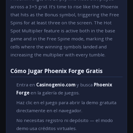
across a 3×5 grid. It’s time to rise like the Phoenix
that hits as the Bonus symbol, triggering the Free
Spins for at least three on the screen. The Hot
Spot Multiplier feature is active both in the base
game and in the Free Spine mode, marking the
cells where the winning symbols landed and
increasing the multiplier with every tumble.
Cómo Jugar Phoenix Forge Gratis
Entra en
Casinogenio.com
y busca
Phoenix
Forge
en la galería de juegos.
Haz clic en el juego para abrir la demo gratuita
directamente en el navegador.
No necesitas registro ni depósito — el modo
demo usa créditos virtuales.