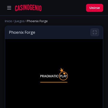
Unirse
Inicio
Juegos
Phoenix Forge
Phoenix Forge