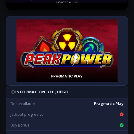
INFORMACIÓN DEL JUEGO
Desarrollador
Pragmatic Play
Jackpot progresivo
Buy Bonus