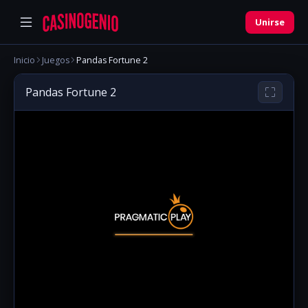
Unirse
Inicio
Juegos
Pandas Fortune 2
Pandas Fortune 2