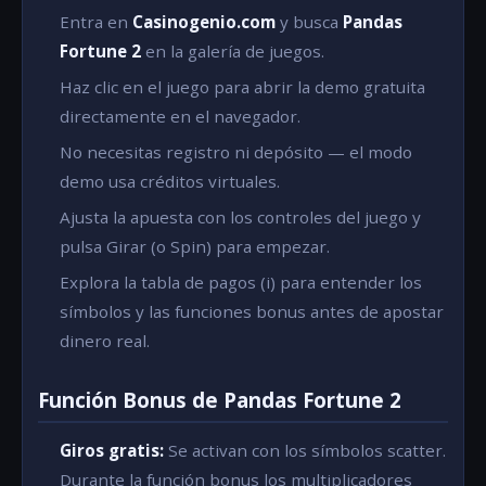
Entra en
Casinogenio.com
y busca
Pandas
Fortune 2
en la galería de juegos.
Haz clic en el juego para abrir la demo gratuita
directamente en el navegador.
No necesitas registro ni depósito — el modo
demo usa créditos virtuales.
Ajusta la apuesta con los controles del juego y
pulsa Girar (o Spin) para empezar.
Explora la tabla de pagos (i) para entender los
símbolos y las funciones bonus antes de apostar
dinero real.
Función Bonus de Pandas Fortune 2
Giros gratis:
Se activan con los símbolos scatter.
Durante la función bonus los multiplicadores