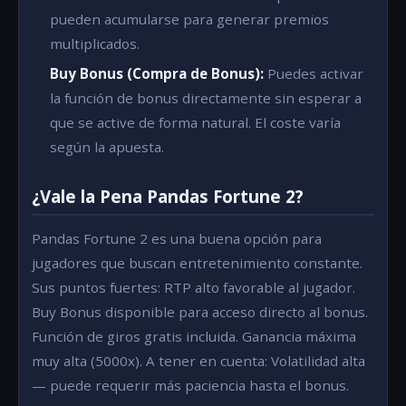
pueden acumularse para generar premios
multiplicados.
Buy Bonus (Compra de Bonus):
Puedes activar
la función de bonus directamente sin esperar a
que se active de forma natural. El coste varía
según la apuesta.
¿Vale la Pena Pandas Fortune 2?
Pandas Fortune 2 es una buena opción para
jugadores que buscan entretenimiento constante.
Sus puntos fuertes: RTP alto favorable al jugador.
Buy Bonus disponible para acceso directo al bonus.
Función de giros gratis incluida. Ganancia máxima
muy alta (5000x). A tener en cuenta: Volatilidad alta
— puede requerir más paciencia hasta el bonus.