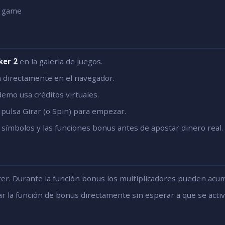
us game
ker 2
en la galería de juegos.
ta directamente en el navegador.
emo usa créditos virtuales.
y pulsa Girar (o Spin) para empezar.
s símbolos y las funciones bonus antes de apostar dinero real.
ter. Durante la función bonus los multiplicadores pueden acu
r la función de bonus directamente sin esperar a que se active