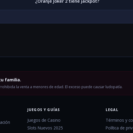
¿Oranje Joker 2 tiene jackpot?
tu familia.
 Prohibida la venta a menores de edad. El exceso puede causar ludopatía.
JUEGOS Y GUÍAS
LEGAL
Juegos de Casino
Términos y co
mación
Slots Nuevos 2025
Política de pri