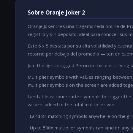
Sobre Oranje Joker 2
Oranje Joker 2 es una tragamoneda online de Pra
registro y sin depósito, ideal para conocer sus m
Este 6 x 5 destaca por su alta volatilidad y cue
retorno por debajo del promedio — ten en cuenta
Join the lightning god Perun in this electrifying
Multiplier symbols with values ranging between 2
multiplier symbols on the screen are added toget
Land at least four scatter symbols to trigger the
value is added to the total multiplier win.
· Land 8+ matching symbols anywhere on the gri
· Up to 500x multiplier symbols can land on any 