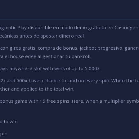
gmatic Play disponible en modo demo gratuito en Casinogenio
ecánicas antes de apostar dinero real.
nta con giros gratis, compra de bonus, jackpot progresivo, gan
 el house edge al gestionar tu bankroll.
 pays-anywhere slot with wins of up to 5,000x.
x and 500x have a chance to land on every spin. When the tum
her and applied to the total win.
 bonus game with 15 free spins. Here, when a multiplier symbol
d to win
spin