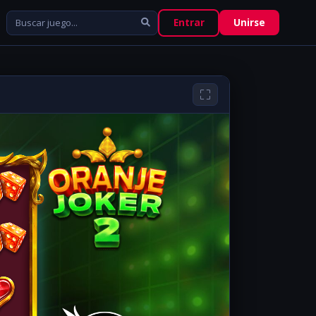
Entrar
Unirse
Buscar juego...