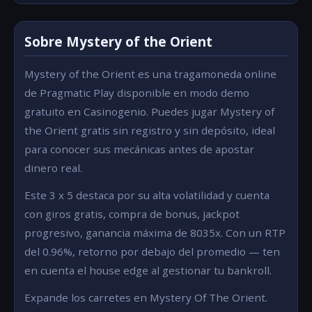
Sobre Mystery of the Orient
Mystery of the Orient es una tragamoneda online
de Pragmatic Play disponible en modo demo
gratuito en Casinogenio. Puedes jugar Mystery of
the Orient gratis sin registro y sin depósito, ideal
para conocer sus mecánicas antes de apostar
dinero real.
Este 3 x 5 destaca por su alta volatilidad y cuenta
con giros gratis, compra de bonus, jackpot
progresivo, ganancia máxima de 8035x. Con un RTP
del 0.96%, retorno por debajo del promedio — ten
en cuenta el house edge al gestionar tu bankroll.
Expande los carretes en Mystery Of The Orient.