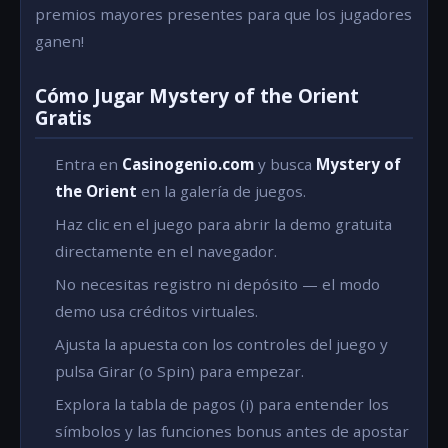
premios mayores presentes para que los jugadores
ganen!
Cómo Jugar Mystery of the Orient
Gratis
Entra en
Casinogenio.com
y busca
Mystery of
the Orient
en la galería de juegos.
Haz clic en el juego para abrir la demo gratuita
directamente en el navegador.
No necesitas registro ni depósito — el modo
demo usa créditos virtuales.
Ajusta la apuesta con los controles del juego y
pulsa Girar (o Spin) para empezar.
Explora la tabla de pagos (i) para entender los
símbolos y las funciones bonus antes de apostar