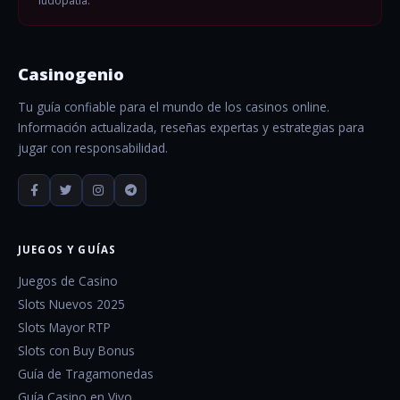
ludopatía.
Casinogenio
Tu guía confiable para el mundo de los casinos online.
Información actualizada, reseñas expertas y estrategias para
jugar con responsabilidad.
JUEGOS Y GUÍAS
Juegos de Casino
Slots Nuevos 2025
Slots Mayor RTP
Slots con Buy Bonus
Guía de Tragamonedas
Guía Casino en Vivo