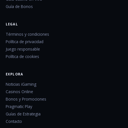
Guía de Bonos
LEGAL
Términos y condiciones
Política de privacidad
Juego responsable
Política de cookies
EXPLORA
Noticias iGaming
Casinos Online
Bonos y Promociones
Pragmatic Play
Guías de Estrategia
Contacto