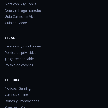
Slots con Buy Bonus
Guía de Tragamonedas
Guía Casino en Vivo
Guía de Bonos
LEGAL
Términos y condiciones
Política de privacidad
Juego responsable
Política de cookies
EXPLORA
Noticias iGaming
Casinos Online
Bonos y Promociones
Pragmatic Play