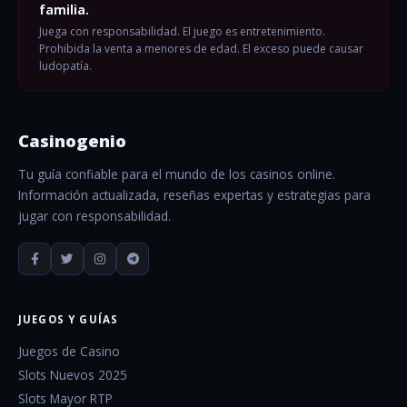
familia.
Juega con responsabilidad. El juego es entretenimiento.
Prohibida la venta a menores de edad. El exceso puede causar
ludopatía.
Casinogenio
Tu guía confiable para el mundo de los casinos online.
Información actualizada, reseñas expertas y estrategias para
jugar con responsabilidad.
JUEGOS Y GUÍAS
Juegos de Casino
Slots Nuevos 2025
Slots Mayor RTP