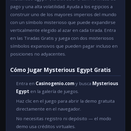
pago y una alta volatilidad. Ayuda a los egipcios a
construir uno de los mayores imperios del mundo
con un símbolo misterioso que puede expandirse
verticalmente elegido al azar en cada tirada. Entra
en las Tiradas Gratis y juega con dos misteriosos
símbolos expansivos que pueden pagar incluso en
posiciones no adyacentes.
Cómo Jugar Mysterious Egypt Gratis
Entra en
Casinogenio.com
y busca
Mysterious
Egypt
en la galería de juegos.
Haz clic en el juego para abrir la demo gratuita
directamente en el navegador.
No necesitas registro ni depósito — el modo
demo usa créditos virtuales.