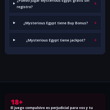
¿Puedo jugar Mysterious Egypt gratis sin
registro?
¿Mysterious Egypt tiene Buy Bonus?
¿Mysterious Egypt tiene jackpot?
18+
El juego compulsivo es perjudicial para vos y tu