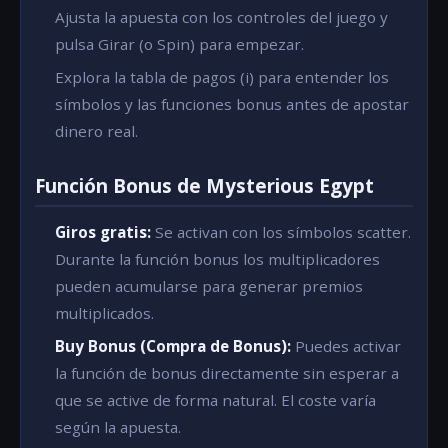
Ajusta la apuesta con los controles del juego y
pulsa Girar (o Spin) para empezar.
Explora la tabla de pagos (i) para entender los
símbolos y las funciones bonus antes de apostar
dinero real.
Función Bonus de Mysterious Egypt
Giros gratis:
Se activan con los símbolos scatter.
Durante la función bonus los multiplicadores
pueden acumularse para generar premios
multiplicados.
Buy Bonus (Compra de Bonus):
Puedes activar
la función de bonus directamente sin esperar a
que se active de forma natural. El coste varía
según la apuesta.