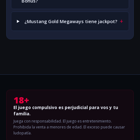
Bonus?
¿Mustang Gold Megaways tiene jackpot?
18+
El juego compulsivo es perjudicial para vos y tu
familia.
Juega con responsabilidad. El juego es entretenimiento.
Prohibida la venta a menores de edad. El exceso puede causar
ludopatía.