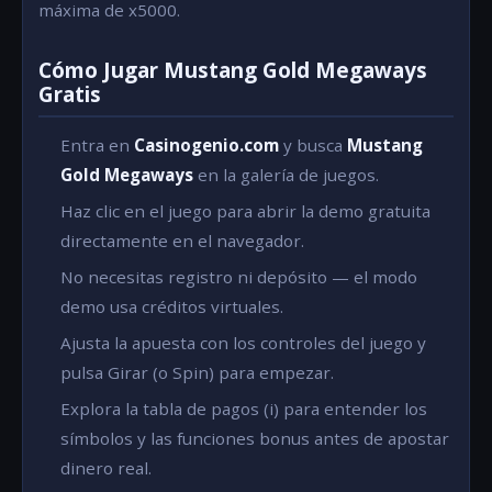
máxima de x5000.
Cómo Jugar Mustang Gold Megaways
Gratis
Entra en
Casinogenio.com
y busca
Mustang
Gold Megaways
en la galería de juegos.
Haz clic en el juego para abrir la demo gratuita
directamente en el navegador.
No necesitas registro ni depósito — el modo
demo usa créditos virtuales.
Ajusta la apuesta con los controles del juego y
pulsa Girar (o Spin) para empezar.
Explora la tabla de pagos (i) para entender los
símbolos y las funciones bonus antes de apostar
dinero real.