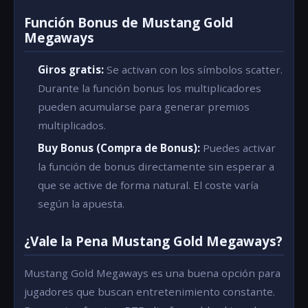
Función Bonus de Mustang Gold
Megaways
Giros gratis:
Se activan con los símbolos scatter.
Durante la función bonus los multiplicadores
pueden acumularse para generar premios
multiplicados.
Buy Bonus (Compra de Bonus):
Puedes activar
la función de bonus directamente sin esperar a
que se active de forma natural. El coste varía
según la apuesta.
¿Vale la Pena Mustang Gold Megaways?
Mustang Gold Megaways es una buena opción para
jugadores que buscan entretenimiento constante.