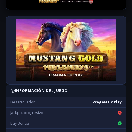
INFORMACIÓN DEL JUEGO
Desarrollador
Pragmatic Play
Jackpot progresivo
Buy Bonus