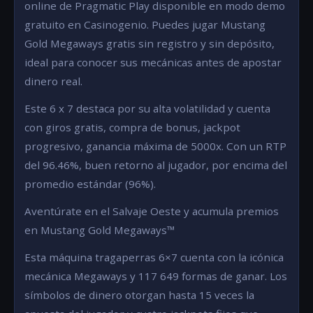
online de Pragmatic Play disponible en modo demo
gratuito en Casinogenio. Puedes jugar Mustang
Gold Megaways gratis sin registro y sin depósito,
ideal para conocer sus mecánicas antes de apostar
dinero real.
Este 6 x 7 destaca por su alta volatilidad y cuenta
con giros gratis, compra de bonus, jackpot
progresivo, ganancia máxima de 5000x. Con un RTP
del 96.46%, buen retorno al jugador, por encima del
promedio estándar (96%).
Aventúrate en el Salvaje Oeste y acumula premios
en Mustang Gold Megaways™
Esta máquina tragaperras 6×7 cuenta con la icónica
mecánica Megaways y 117 649 formas de ganar. Los
símbolos de dinero otorgan hasta 15 veces la