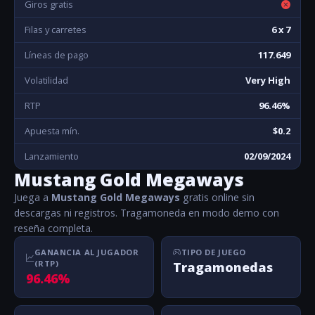
Giros gratis
Filas y carretes
6 x 7
Líneas de pago
117.649
Volatilidad
Very High
RTP
96.46%
Apuesta mín.
$0.2
Lanzamiento
02/09/2024
Mustang Gold Megaways
Juega a
Mustang Gold Megaways
gratis online sin
descargas ni registros. Tragamoneda en modo demo con
reseña completa.
GANANCIA AL JUGADOR
TIPO DE JUEGO
(RTP)
Tragamonedas
96.46%