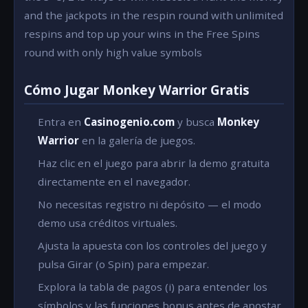
and the jackpots in the respin round with unlimited
respins and top up your wins in the Free Spins
round with only high value symbols
Cómo Jugar Monkey Warrior Gratis
Entra en
Casinogenio.com
y busca
Monkey
Warrior
en la galería de juegos.
Haz clic en el juego para abrir la demo gratuita
directamente en el navegador.
No necesitas registro ni depósito — el modo
demo usa créditos virtuales.
Ajusta la apuesta con los controles del juego y
pulsa Girar (o Spin) para empezar.
Explora la tabla de pagos (i) para entender los
símbolos y las funciones bonus antes de apostar