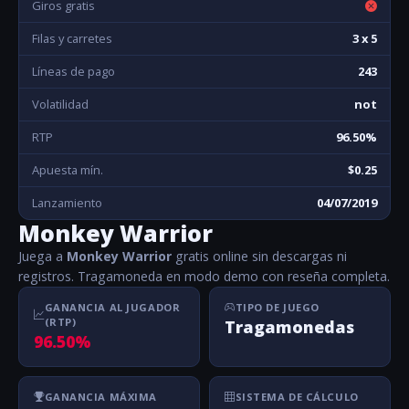
Giros gratis
Filas y carretes
3 x 5
Líneas de pago
243
Volatilidad
not
RTP
96.50%
Apuesta mín.
$0.25
Lanzamiento
04/07/2019
Monkey Warrior
Juega a
Monkey Warrior
gratis online sin descargas ni
registros. Tragamoneda en modo demo con reseña completa.
GANANCIA AL JUGADOR
TIPO DE JUEGO
(RTP)
Tragamonedas
96.50%
GANANCIA MÁXIMA
SISTEMA DE CÁLCULO