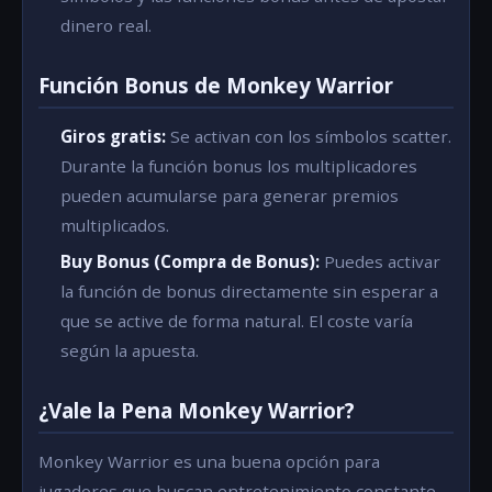
dinero real.
Función Bonus de Monkey Warrior
Giros gratis:
Se activan con los símbolos scatter.
Durante la función bonus los multiplicadores
pueden acumularse para generar premios
multiplicados.
Buy Bonus (Compra de Bonus):
Puedes activar
la función de bonus directamente sin esperar a
que se active de forma natural. El coste varía
según la apuesta.
¿Vale la Pena Monkey Warrior?
Monkey Warrior es una buena opción para
jugadores que buscan entretenimiento constante.