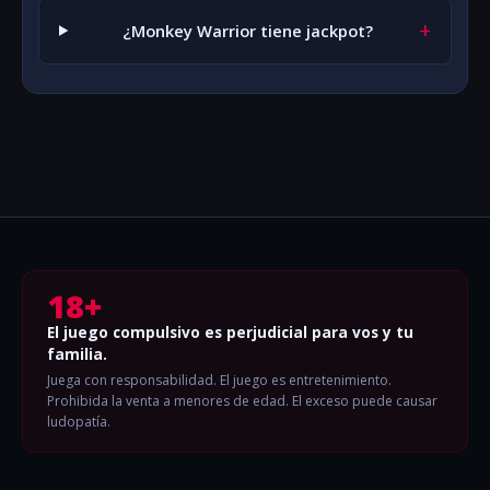
¿Monkey Warrior tiene jackpot?
18+
El juego compulsivo es perjudicial para vos y tu
familia.
Juega con responsabilidad. El juego es entretenimiento.
Prohibida la venta a menores de edad. El exceso puede causar
ludopatía.