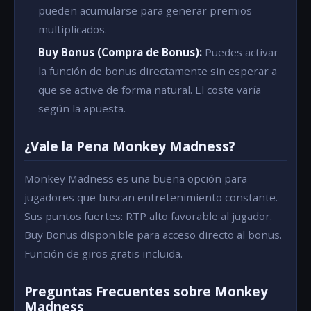
pueden acumularse para generar premios
multiplicados.
Buy Bonus (Compra de Bonus):
Puedes activar
la función de bonus directamente sin esperar a
que se active de forma natural. El coste varía
según la apuesta.
¿Vale la Pena Monkey Madness?
Monkey Madness es una buena opción para
jugadores que buscan entretenimiento constante.
Sus puntos fuertes: RTP alto favorable al jugador.
Buy Bonus disponible para acceso directo al bonus.
Función de giros gratis incluida.
Preguntas Frecuentes sobre Monkey
Madness