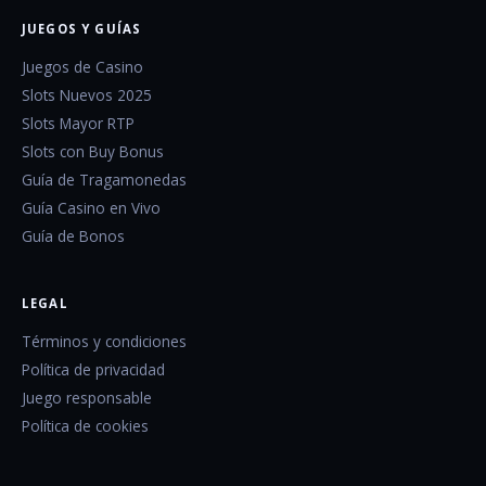
JUEGOS Y GUÍAS
Juegos de Casino
Slots Nuevos 2025
Slots Mayor RTP
Slots con Buy Bonus
Guía de Tragamonedas
Guía Casino en Vivo
Guía de Bonos
LEGAL
Términos y condiciones
Política de privacidad
Juego responsable
Política de cookies