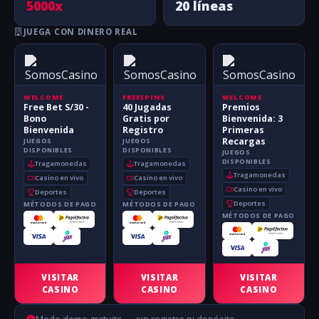
5000x
20 líneas
JUEGA CON DINERO REAL
WELCOME
FREESPINS
WELCOME
Free Bet S/30 -
40 Jugadas
Premios
Bono
Gratis por
Bienvenida: 3
Bienvenida
Registro
Primeras
Recargas
JUEGOS
JUEGOS
DISPONIBLES
DISPONIBLES
JUEGOS
DISPONIBLES
Tragamonedas
Tragamonedas
Tragamonedas
Casino en vivo
Casino en vivo
Casino en vivo
Deportes
Deportes
Deportes
MÉTODOS DE PAGO
MÉTODOS DE PAGO
MÉTODOS DE PAGO
VISITAR
VISITAR
VISITAR
CASINO
CASINO
CASINO