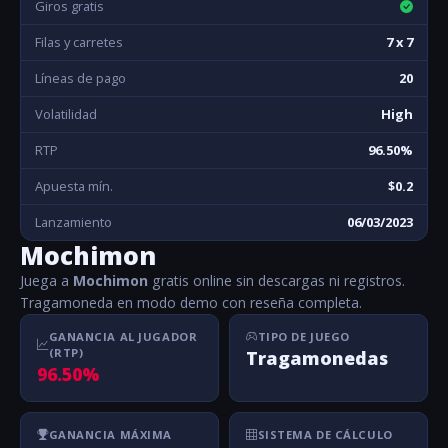
Giros gratis
Filas y carretes
7 x 7
Líneas de pago
20
Volatilidad
High
RTP
96.50%
Apuesta mín.
$0.2
Lanzamiento
06/03/2023
Mochimon
Juega a
Mochimon
gratis online sin descargas ni registros.
Tragamoneda en modo demo con reseña completa.
GANANCIA AL JUGADOR
TIPO DE JUEGO
(RTP)
Tragamonedas
96.50%
GANANCIA MÁXIMA
SISTEMA DE CÁLCULO