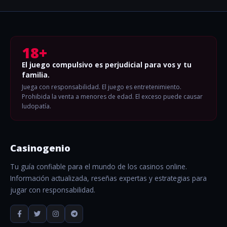
18+
El juego compulsivo es perjudicial para vos y tu
familia.
Juega con responsabilidad. El juego es entretenimiento.
Prohibida la venta a menores de edad. El exceso puede causar
ludopatía.
Casinogenio
Tu guía confiable para el mundo de los casinos online.
Información actualizada, reseñas expertas y estrategias para
jugar con responsabilidad.