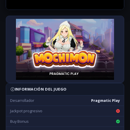
INFORMACIÓN DEL JUEGO
Desarrollador
Pragmatic Play
Jackpot progresivo
Buy Bonus