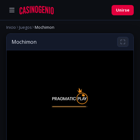
Unirse
Inicio
Juegos
Mochimon
Mochimon