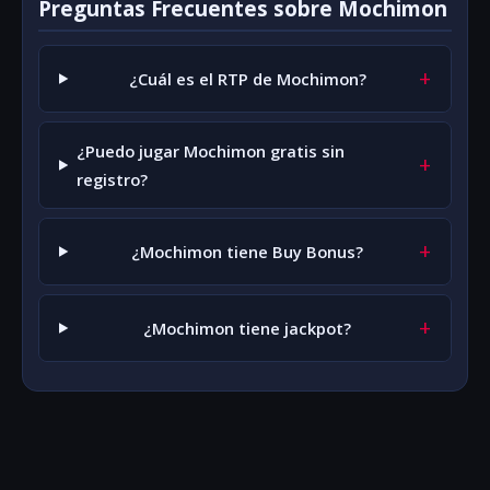
Preguntas Frecuentes sobre Mochimon
¿Cuál es el RTP de Mochimon?
¿Puedo jugar Mochimon gratis sin
registro?
¿Mochimon tiene Buy Bonus?
¿Mochimon tiene jackpot?