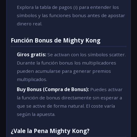
Explora la tabla de pagos (i) para entender los
símbolos y las funciones bonus antes de apostar
dinero real.
Función Bonus de Mighty Kong
Giros gratis:
Se activan con los símbolos scatter.
Durante la función bonus los multiplicadores
pueden acumularse para generar premios
multiplicados.
Buy Bonus (Compra de Bonus):
Puedes activar
la función de bonus directamente sin esperar a
que se active de forma natural. El coste varía
según la apuesta.
¿Vale la Pena Mighty Kong?