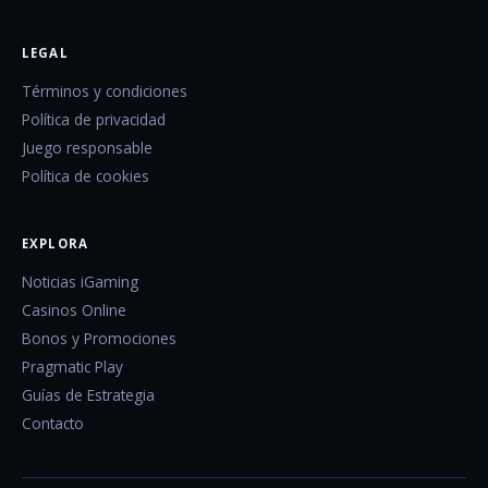
LEGAL
Términos y condiciones
Política de privacidad
Juego responsable
Política de cookies
EXPLORA
Noticias iGaming
Casinos Online
Bonos y Promociones
Pragmatic Play
Guías de Estrategia
Contacto