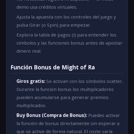
demo usa créditos virtuales.
Ajusta la apuesta con los controles del juego y
pulsa Girar (o Spin) para empezar.
Explora la tabla de pagos (i) para entender los
símbolos y las funciones bonus antes de apostar
dinero real.
Función Bonus de Might of Ra
Giros gratis:
Se activan con los símbolos scatter.
Durante la función bonus los multiplicadores
pueden acumularse para generar premios
multiplicados.
Buy Bonus (Compra de Bonus):
Puedes activar
la función de bonus directamente sin esperar a
que se active de forma natural. El coste varía