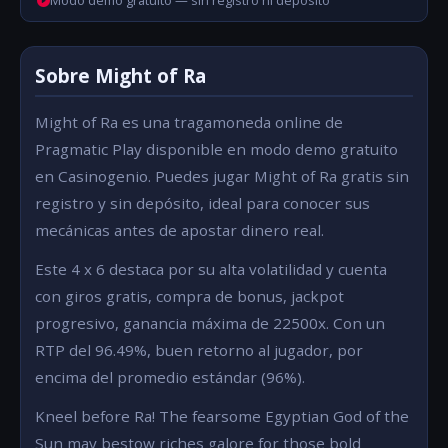
Modo demo gratuito — sin registro ni depósito
Sobre Might of Ra
Might of Ra es una tragamoneda online de
Pragmatic Play disponible en modo demo gratuito
en Casinogenio. Puedes jugar Might of Ra gratis sin
registro y sin depósito, ideal para conocer sus
mecánicas antes de apostar dinero real.
Este 4 x 6 destaca por su alta volatilidad y cuenta
con giros gratis, compra de bonus, jackpot
progresivo, ganancia máxima de 22500x. Con un
RTP del 96.49%, buen retorno al jugador, por
encima del promedio estándar (96%).
Kneel before Ra! The fearsome Egyptian God of the
Sun may bestow riches galore for those bold