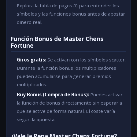
Explora la tabla de pagos (i) para entender los
símbolos y las funciones bonus antes de apostar
dinero real.
Función Bonus de Master Chens
Fortune
Giros gratis:
Se activan con los símbolos scatter.
Durante la función bonus los multiplicadores
pueden acumularse para generar premios
multiplicados.
Buy Bonus (Compra de Bonus):
Puedes activar
la función de bonus directamente sin esperar a
que se active de forma natural. El coste varía
según la apuesta.
¿Vale la Pena Master Chens Fortune?