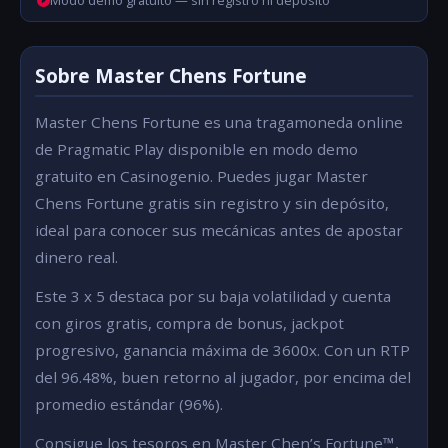
Modo demo gratuito — sin registro ni depósito
Sobre Master Chens Fortune
Master Chens Fortune es una tragamoneda online
de Pragmatic Play disponible en modo demo
gratuito en Casinogenio. Puedes jugar Master
Chens Fortune gratis sin registro y sin depósito,
ideal para conocer sus mecánicas antes de apostar
dinero real.
Este 3 x 5 destaca por su baja volatilidad y cuenta
con giros gratis, compra de bonus, jackpot
progresivo, ganancia máxima de 3600x. Con un RTP
del 96.48%, buen retorno al jugador, por encima del
promedio estándar (96%).
Consigue los tesoros en Master Chen’s Fortune™,