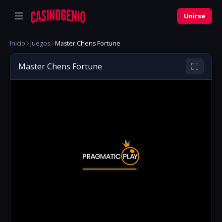
Unirse
Inicio
Juegos
Master Chens Fortune
Master Chens Fortune