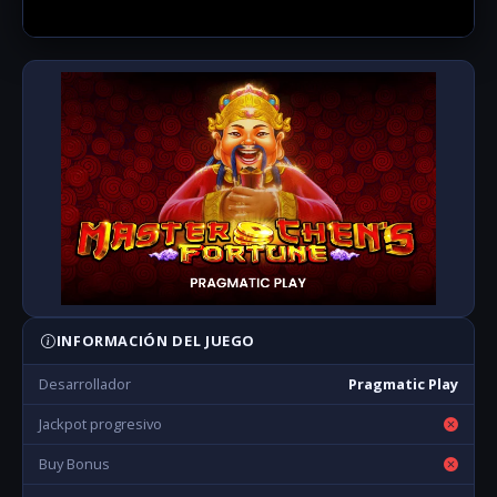
INFORMACIÓN DEL JUEGO
Desarrollador
Pragmatic Play
Jackpot progresivo
Buy Bonus