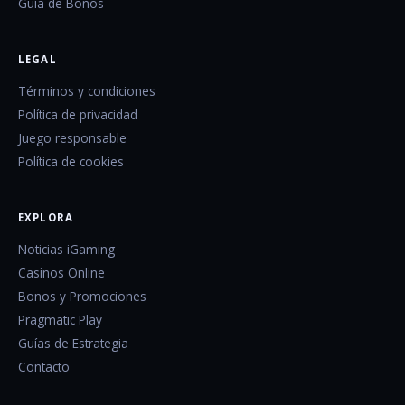
Guía de Bonos
LEGAL
Términos y condiciones
Política de privacidad
Juego responsable
Política de cookies
EXPLORA
Noticias iGaming
Casinos Online
Bonos y Promociones
Pragmatic Play
Guías de Estrategia
Contacto