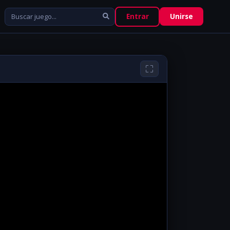
Entrar
Unirse
Buscar juego...