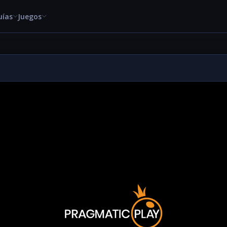
uías
Juegos