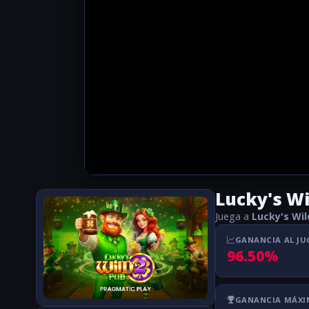
Lucky's Wi
Juega a
Lucky's Wil
GANANCIA AL JU
96.50%
GANANCIA MÁXI