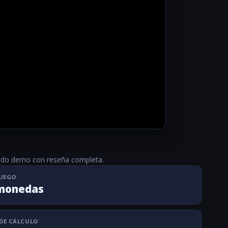
modo demo con reseña completa.
JUEGO
monedas
DE CÁLCULO