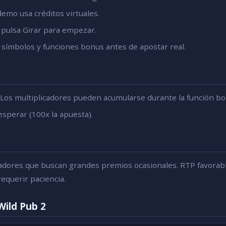
emo usa créditos virtuales.
y pulsa Girar para empezar.
s símbolos y funciones bonus antes de apostar real.
 Los multiplicadores pueden acumularse durante la función bo
esperar (100x la apuesta).
adores que buscan grandes premios ocasionales. RTP favorable
requerir paciencia.
Wild Pub 2