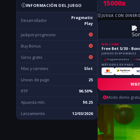
15000x
INFORMACIÓN DEL JUEGO
JUEGA CON DINERO
Pragmatic
Desarrollador
Play
Jackpot progresivo
WELCOME
Buy Bonus
Free Bet S/30 - Bo
JUEGOS DISPONIBLES
Giros gratis
Tragamonedas
Ca
MÉTODOS DE PAGO
Filas y carretes
Slot
Líneas de pago
25
VIS
RTP
96.50%
Modo demo gratuit
Apuesta mín.
$0.25
Lanzamiento
12/03/2026