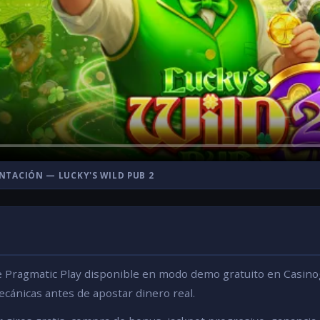
NTACIÓN — LUCKY'S WILD PUB 2
 Pragmatic Play disponible en modo demo gratuito en Casinoge
ecánicas antes de apostar dinero real.