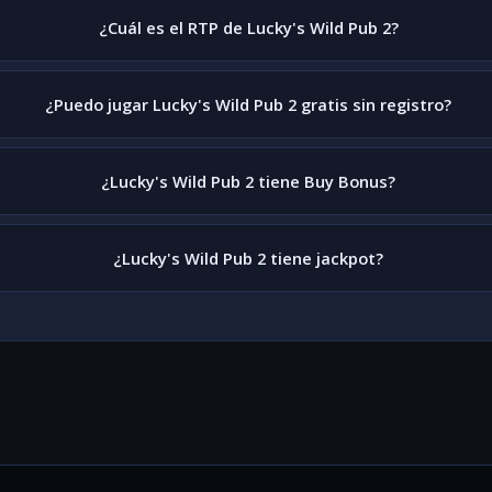
¿Cuál es el RTP de Lucky's Wild Pub 2?
¿Puedo jugar Lucky's Wild Pub 2 gratis sin registro?
¿Lucky's Wild Pub 2 tiene Buy Bonus?
¿Lucky's Wild Pub 2 tiene jackpot?