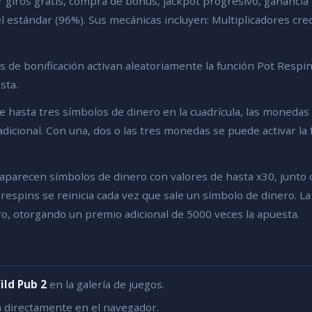
por giros gratis, compra de bonus, jackpot progresivo, gananc
l estándar (96%). Sus mecánicas incluyen: Multiplicadores cr
 de bonificación activan aleatoriamente la función Pot Respin
sta.
hasta tres símbolos de dinero en la cuadrícula, las monedas r
adicional. Con una, dos o las tres monedas se puede activar la
s aparecen símbolos de dinero con valores de hasta x30, junto
respins se reinicia cada vez que sale un símbolo de dinero. L
ero, otorgando un premio adicional de 5000 veces la apuesta.
ild Pub 2
en la galería de juegos.
ta directamente en el navegador.