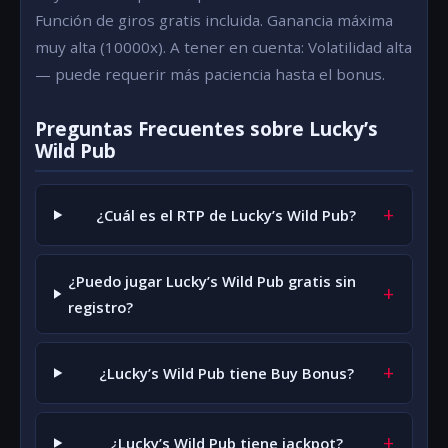
Función de giros gratis incluida. Ganancia máxima
muy alta (10000x). A tener en cuenta: Volatilidad alta
— puede requerir más paciencia hasta el bonus.
Preguntas Frecuentes sobre Lucky’s
Wild Pub
¿Cuál es el RTP de Lucky’s Wild Pub?
¿Puedo jugar Lucky’s Wild Pub gratis sin
registro?
¿Lucky’s Wild Pub tiene Buy Bonus?
¿Lucky’s Wild Pub tiene jackpot?