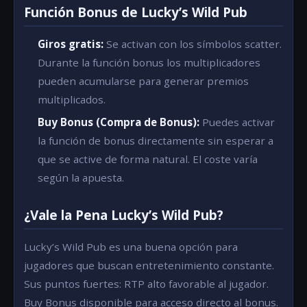
Función Bonus de Lucky’s Wild Pub
Giros gratis:
Se activan con los símbolos scatter.
Durante la función bonus los multiplicadores
pueden acumularse para generar premios
multiplicados.
Buy Bonus (Compra de Bonus):
Puedes activar
la función de bonus directamente sin esperar a
que se active de forma natural. El coste varía
según la apuesta.
¿Vale la Pena Lucky’s Wild Pub?
Lucky’s Wild Pub es una buena opción para
jugadores que buscan entretenimiento constante.
Sus puntos fuertes: RTP alto favorable al jugador.
Buy Bonus disponible para acceso directo al bonus.