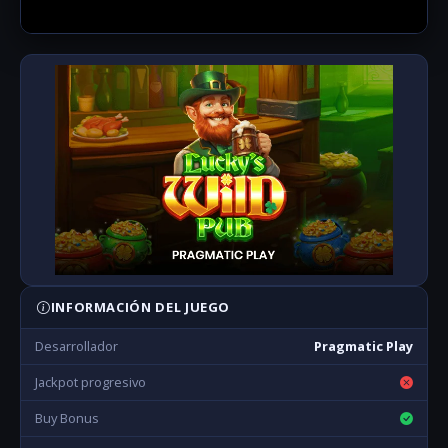
INFORMACIÓN DEL JUEGO
Desarrollador
Pragmatic Play
Jackpot progresivo
Buy Bonus