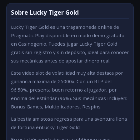
Sobre Lucky Tiger Gold
Lucky Tiger Gold es una tragamoneda online de
Pragmatic Play disponible en modo demo gratuito
en Casinogenio. Puedes jugar Lucky Tiger Gold
gratis sin registro y sin depósito, ideal para conocer
sus mecánicas antes de apostar dinero real.
Este video slot de volatilidad muy alta destaca por
ganancia máxima de 25000x. Con un RTP del
96.50%, presenta buen retorno al jugador, por
encima del estándar (96%). Sus mecánicas incluyen:
Bonus Games, Multiplicadores, Respins.
La bestia amistosa regresa para una aventura llena
de fortuna enLucky Tiger Gold.
En esta búsqueda dorada se obtienen pagos