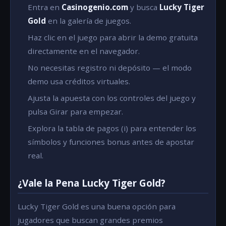
Entra en
Casinogenio.com
y busca
Lucky Tiger
Gold
en la galería de juegos.
Haz clic en el juego para abrir la demo gratuita
directamente en el navegador.
No necesitas registro ni depósito — el modo
demo usa créditos virtuales.
Ajusta la apuesta con los controles del juego y
pulsa Girar para empezar.
Explora la tabla de pagos (i) para entender los
símbolos y funciones bonus antes de apostar
real.
¿Vale la Pena Lucky Tiger Gold?
Lucky Tiger Gold es una buena opción para
jugadores que buscan grandes premios