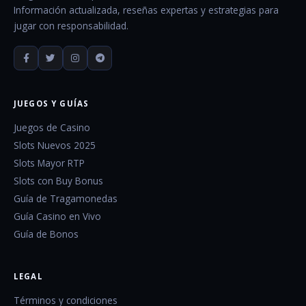
Información actualizada, reseñas expertas y estrategias para
jugar con responsabilidad.
JUEGOS Y GUÍAS
Juegos de Casino
Slots Nuevos 2025
Slots Mayor RTP
Slots con Buy Bonus
Guía de Tragamonedas
Guía Casino en Vivo
Guía de Bonos
LEGAL
Términos y condiciones