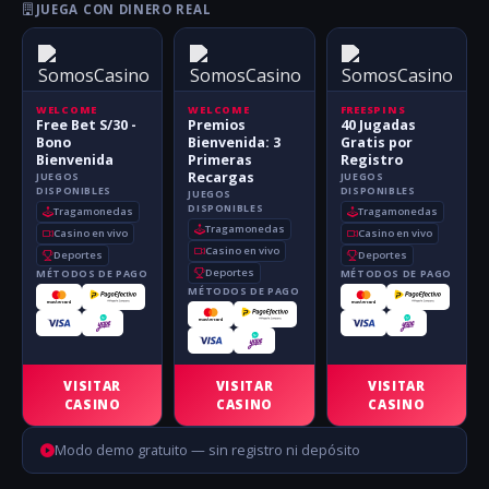
JUEGA CON DINERO REAL
WELCOME
WELCOME
FREESPINS
Free Bet S/30 -
Premios
40 Jugadas
Bono
Bienvenida: 3
Gratis por
Bienvenida
Primeras
Registro
Recargas
JUEGOS
JUEGOS
DISPONIBLES
DISPONIBLES
JUEGOS
DISPONIBLES
Tragamonedas
Tragamonedas
Tragamonedas
Casino en vivo
Casino en vivo
Casino en vivo
Deportes
Deportes
Deportes
MÉTODOS DE PAGO
MÉTODOS DE PAGO
MÉTODOS DE PAGO
VISITAR
VISITAR
VISITAR
CASINO
CASINO
CASINO
Modo demo gratuito — sin registro ni depósito