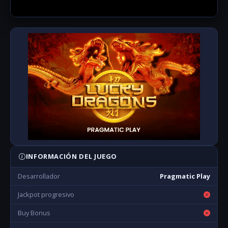
INFORMACIÓN DEL JUEGO
Desarrollador
Pragmatic Play
Jackpot progresivo
Buy Bonus