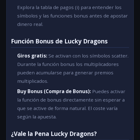
Explora la tabla de pagos (i) para entender los
símbolos y las funciones bonus antes de apostar
dinero real.
Función Bonus de Lucky Dragons
Giros gratis:
Se activan con los símbolos scatter.
Durante la función bonus los multiplicadores
pueden acumularse para generar premios
multiplicados.
Buy Bonus (Compra de Bonus):
Puedes activar
la función de bonus directamente sin esperar a
que se active de forma natural. El coste varía
según la apuesta.
¿Vale la Pena Lucky Dragons?