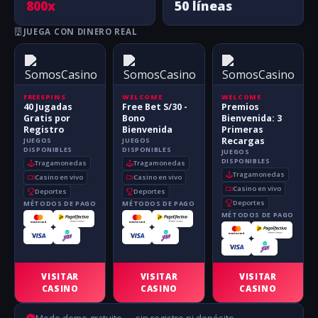
800x
50 líneas
JUEGA CON DINERO REAL
FREESPINS
WELCOME
WELCOME
40 Jugadas
Free Bet S/30 -
Premios
Gratis por
Bono
Bienvenida: 3
Registro
Bienvenida
Primeras
Recargas
JUEGOS
JUEGOS
DISPONIBLES
DISPONIBLES
JUEGOS
DISPONIBLES
Tragamonedas
Tragamonedas
Tragamonedas
Casino en vivo
Casino en vivo
Casino en vivo
Deportes
Deportes
Deportes
MÉTODOS DE PAGO
MÉTODOS DE PAGO
MÉTODOS DE PAGO
VISITAR
VISITAR
VISITAR
CASINO
CASINO
CASINO