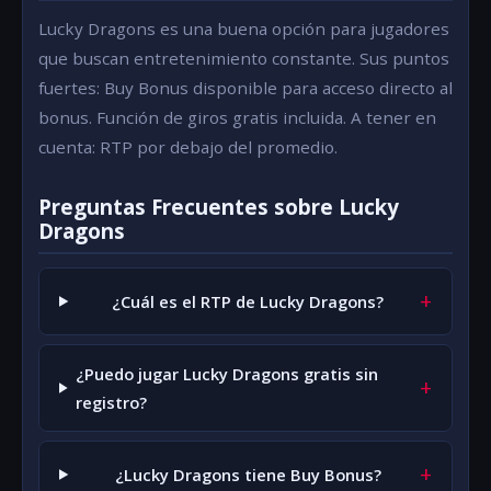
Lucky Dragons es una buena opción para jugadores
que buscan entretenimiento constante. Sus puntos
fuertes: Buy Bonus disponible para acceso directo al
bonus. Función de giros gratis incluida. A tener en
cuenta: RTP por debajo del promedio.
Preguntas Frecuentes sobre Lucky
Dragons
¿Cuál es el RTP de Lucky Dragons?
¿Puedo jugar Lucky Dragons gratis sin
registro?
¿Lucky Dragons tiene Buy Bonus?