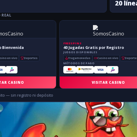
20 líne
 REAL
FREESPINS
no Bienvenida
40 Jugadas Gratis por Registro
JUEGOS DISPONIBLES
sino en vivo
Deportes
Tragamonedas
Casino en vivo
Deporte
MÉTODOS DE PAGO
ITAR CASINO
VISITAR CASINO
o — sin registro ni depósito