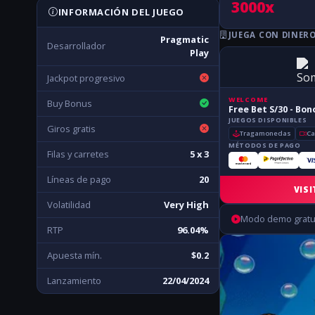
3000x
INFORMACIÓN DEL JUEGO
JUEGA CON DINERO
Pragmatic
Desarrollador
Play
Jackpot progresivo
WELCOME
Buy Bonus
Free Bet S/30 - Bo
JUEGOS DISPONIBLES
Giros gratis
Tragamonedas
Ca
MÉTODOS DE PAGO
Filas y carretes
5 x 3
Líneas de pago
20
VIS
Volatilidad
Very High
Modo demo gratuit
RTP
96.04%
Apuesta mín.
$0.2
Lanzamiento
22/04/2024