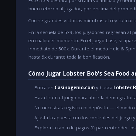
Este 5 x 3 destaca por su alta volatilidad y cue
buen retorno al jugador, por encima del promedi
Cocine grandes victorias mientras el rey culinar
En la secuela de 5×3, los jugadores regresan al
en cualquier momento. En el juego base, si apar
inmediato de 500x. Durante el modo Hold & Spinne
hasta 5x durante toda la bonificación.
Cómo Jugar Lobster Bob’s Sea Food an
Entra en
Casinogenio.com
y busca
Lobster B
Haz clic en el juego para abrir la demo gratui
No necesitas registro ni depósito — el modo d
Ajusta la apuesta con los controles del juego 
Explora la tabla de pagos (i) para entender lo