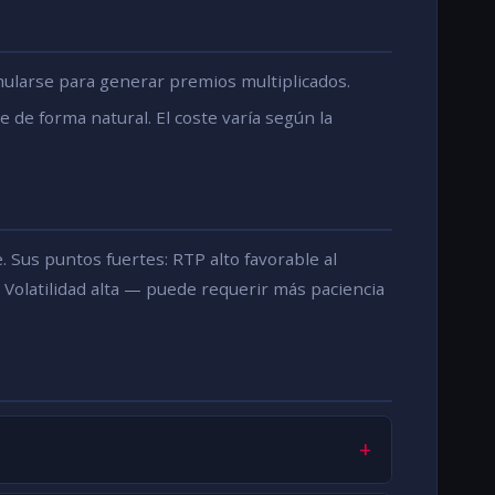
mularse para generar premios multiplicados.
 de forma natural. El coste varía según la
Sus puntos fuertes: RTP alto favorable al
: Volatilidad alta — puede requerir más paciencia