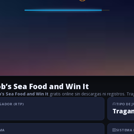
b’s Sea Food and Win It
’s Sea Food and Win It
gratis online sin descargas ni registros.
GADOR (RTP)
TIPO DE 
Traga
MA
SISTEMA 