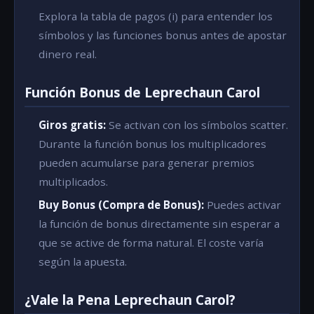
Explora la tabla de pagos (i) para entender los
símbolos y las funciones bonus antes de apostar
dinero real.
Función Bonus de Leprechaun Carol
Giros gratis:
Se activan con los símbolos scatter.
Durante la función bonus los multiplicadores
pueden acumularse para generar premios
multiplicados.
Buy Bonus (Compra de Bonus):
Puedes activar
la función de bonus directamente sin esperar a
que se active de forma natural. El coste varía
según la apuesta.
¿Vale la Pena Leprechaun Carol?