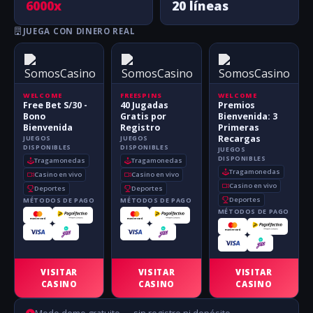
6000x
20 líneas
JUEGA CON DINERO REAL
WELCOME
FREESPINS
WELCOME
Free Bet S/30 -
40 Jugadas
Premios
Bono
Gratis por
Bienvenida: 3
Bienvenida
Registro
Primeras
Recargas
JUEGOS
JUEGOS
DISPONIBLES
DISPONIBLES
JUEGOS
DISPONIBLES
Tragamonedas
Tragamonedas
Tragamonedas
Casino en vivo
Casino en vivo
Casino en vivo
Deportes
Deportes
Deportes
MÉTODOS DE PAGO
MÉTODOS DE PAGO
MÉTODOS DE PAGO
VISITAR
VISITAR
VISITAR
CASINO
CASINO
CASINO