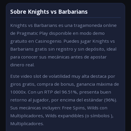
Sobre Knights vs Barbarians
Knights vs Barbarians es una tragamoneda online
de Pragmatic Play disponible en modo demo
gratuito en Casinogenio. Puedes jugar Knights vs
Barbarians gratis sin registro y sin depósito, ideal
para conocer sus mecánicas antes de apostar
dinero real.
Este video slot de volatilidad muy alta destaca por
giros gratis, compra de bonus, ganancia máxima de
10000x. Con un RTP del 96.51%, presenta buen
retorno al jugador, por encima del estándar (96%).
Sus mecánicas incluyen: Free Spins, Wilds con
Multiplicadores, Wilds expandibles (o símbolos ),
Multiplicadores.