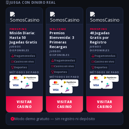
JUEGA CON DINERO REAL
FREESPINS
WELCOME
FREESPINS
Misión Diaria:
Premios
40 Jugadas
Hasta 50
Bienvenida: 3
Gratis por
Jugadas Gratis
Primeras
Registro
Recargas
JUEGOS
JUEGOS
DISPONIBLES
DISPONIBLES
JUEGOS
DISPONIBLES
Tragamonedas
Tragamonedas
Tragamonedas
Casino en vivo
Casino en vivo
Casino en vivo
Deportes
Deportes
Deportes
MÉTODOS DE PAGO
MÉTODOS DE PAGO
MÉTODOS DE PAGO
VISITAR
VISITAR
VISITAR
CASINO
CASINO
CASINO
Modo demo gratuito — sin registro ni depósito