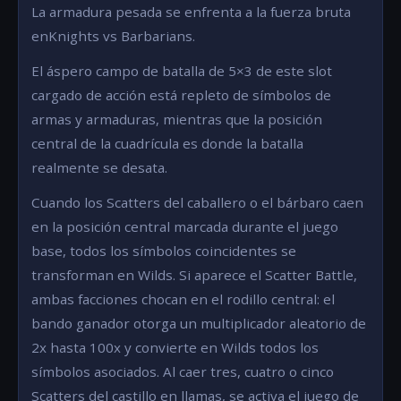
La armadura pesada se enfrenta a la fuerza bruta
enKnights vs Barbarians.
El áspero campo de batalla de 5×3 de este slot
cargado de acción está repleto de símbolos de
armas y armaduras, mientras que la posición
central de la cuadrícula es donde la batalla
realmente se desata.
Cuando los Scatters del caballero o el bárbaro caen
en la posición central marcada durante el juego
base, todos los símbolos coincidentes se
transforman en Wilds. Si aparece el Scatter Battle,
ambas facciones chocan en el rodillo central: el
bando ganador otorga un multiplicador aleatorio de
2x hasta 100x y convierte en Wilds todos los
símbolos asociados. Al caer tres, cuatro o cinco
Scatters del castillo en llamas, se activa el juego de