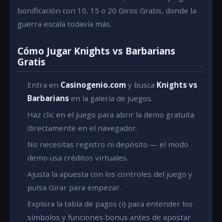
bonificación con 10, 15 o 20 Giros Gratis, donde la
guerra escala todavía más.
Cómo Jugar Knights vs Barbarians
Gratis
Entra en
Casinogenio.com
y busca
Knights vs
Barbarians
en la galería de juegos.
Haz clic en el juego para abrir la demo gratuita
directamente en el navegador.
No necesitas registro ni depósito — el modo
demo usa créditos virtuales.
Ajusta la apuesta con los controles del juego y
pulsa Girar para empezar.
Explora la tabla de pagos (i) para entender los
símbolos y funciones bonus antes de apostar