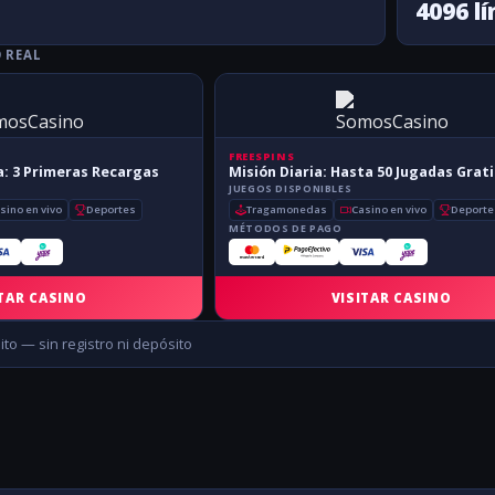
4096 l
 REAL
FREESPINS
a: 3 Primeras Recargas
Misión Diaria: Hasta 50 Jugadas Grati
JUEGOS DISPONIBLES
sino en vivo
Deportes
Tragamonedas
Casino en vivo
Deporte
MÉTODOS DE PAGO
ITAR CASINO
VISITAR CASINO
o — sin registro ni depósito