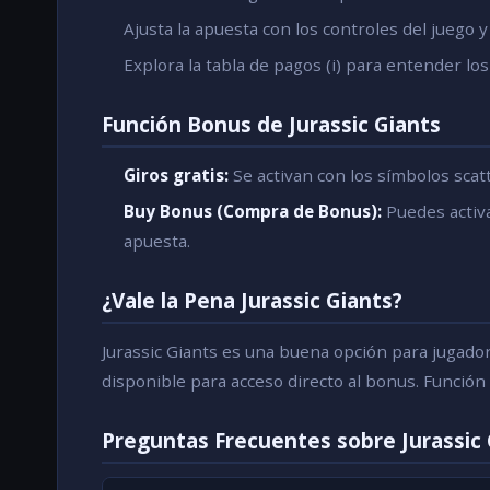
Ajusta la apuesta con los controles del juego 
Explora la tabla de pagos (i) para entender lo
Función Bonus de Jurassic Giants
Giros gratis:
Se activan con los símbolos scat
Buy Bonus (Compra de Bonus):
Puedes activa
apuesta.
¿Vale la Pena Jurassic Giants?
Jurassic Giants es una buena opción para jugado
disponible para acceso directo al bonus. Función 
Preguntas Frecuentes sobre Jurassic 