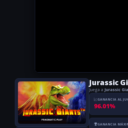
Jurassic G
Juega a
Jurassic Gi
GANANCIA AL JU
96.01%
GANANCIA MÁXI