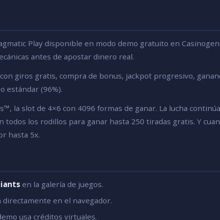
agmatic Play disponible en modo demo gratuito en Casinogenio.
ecánicas antes de apostar dinero real.
ta con giros gratis, compra de bonus, jackpot progresivo, gan
o estándar (96%).
ts™, la slot de 4×6 con 4096 formas de ganar. La lucha continú
odos los rodillos para ganar hasta 250 tiradas gratis. Y cua
or hasta 5x.
Giants
en la galería de juegos.
ta directamente en el navegador.
emo usa créditos virtuales.