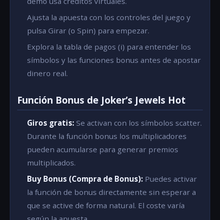
demo usa créditos virtuales.
Ajusta la apuesta con los controles del juego y
pulsa Girar (o Spin) para empezar.
Explora la tabla de pagos (i) para entender los
símbolos y las funciones bonus antes de apostar
dinero real.
Función Bonus de Joker’s Jewels Hot
Giros gratis:
Se activan con los símbolos scatter.
Durante la función bonus los multiplicadores
pueden acumularse para generar premios
multiplicados.
Buy Bonus (Compra de Bonus):
Puedes activar
la función de bonus directamente sin esperar a
que se active de forma natural. El coste varía
según la apuesta.