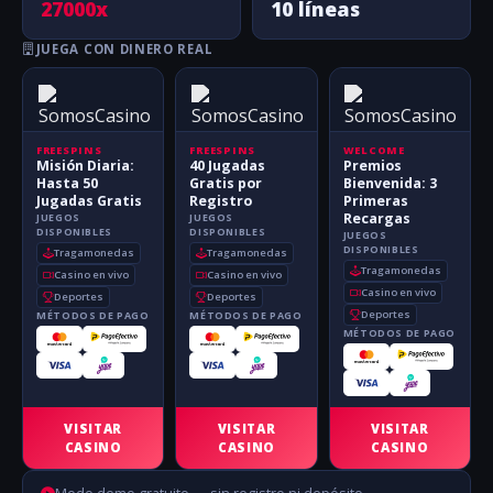
27000x
10 líneas
JUEGA CON DINERO REAL
FREESPINS
FREESPINS
WELCOME
Misión Diaria:
40 Jugadas
Premios
Hasta 50
Gratis por
Bienvenida: 3
Jugadas Gratis
Registro
Primeras
Recargas
JUEGOS
JUEGOS
DISPONIBLES
DISPONIBLES
JUEGOS
DISPONIBLES
Tragamonedas
Tragamonedas
Tragamonedas
Casino en vivo
Casino en vivo
Casino en vivo
Deportes
Deportes
Deportes
MÉTODOS DE PAGO
MÉTODOS DE PAGO
MÉTODOS DE PAGO
VISITAR
VISITAR
VISITAR
CASINO
CASINO
CASINO