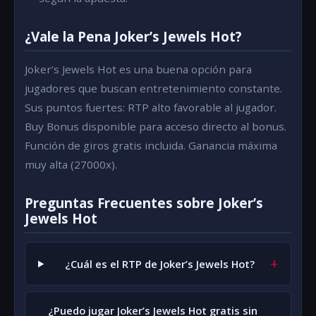
¿Vale la Pena Joker’s Jewels Hot?
Joker’s Jewels Hot es una buena opción para
jugadores que buscan entretenimiento constante.
Sus puntos fuertes: RTP alto favorable al jugador.
Buy Bonus disponible para acceso directo al bonus.
Función de giros gratis incluida. Ganancia máxima
muy alta (27000x).
Preguntas Frecuentes sobre Joker’s
Jewels Hot
¿Cuál es el RTP de Joker’s Jewels Hot?
¿Puedo jugar Joker’s Jewels Hot gratis sin