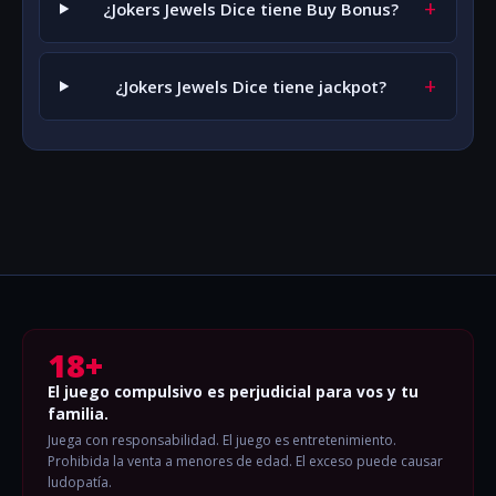
¿Jokers Jewels Dice tiene Buy Bonus?
¿Jokers Jewels Dice tiene jackpot?
18+
El juego compulsivo es perjudicial para vos y tu
familia.
Juega con responsabilidad. El juego es entretenimiento.
Prohibida la venta a menores de edad. El exceso puede causar
ludopatía.