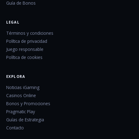
Guía de Bonos
LEGAL
Términos y condiciones
Política de privacidad
Juego responsable
Política de cookies
EXPLORA
Noticias iGaming
Casinos Online
Bonos y Promociones
Pragmatic Play
Guías de Estrategia
Contacto