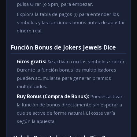
pulsa Girar (o Spin) para empezar.
Explora la tabla de pagos (i) para entender los
símbolos y las funciones bonus antes de apostar
dinero real.
Función Bonus de Jokers Jewels Dice
Giros gratis:
Se activan con los símbolos scatter.
Durante la función bonus los multiplicadores
pueden acumularse para generar premios
multiplicados.
Buy Bonus (Compra de Bonus):
Puedes activar
la función de bonus directamente sin esperar a
que se active de forma natural. El coste varía
según la apuesta.