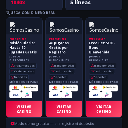
1040x
5 líneas
JUEGA CON DINERO REAL
FREESPINS
FREESPINS
WELCOME
Misión Diaria:
40 Jugadas
Free Bet S/30 -
Hasta 50
Gratis por
Bono
Jugadas Gratis
Registro
Bienvenida
JUEGOS
JUEGOS
JUEGOS
DISPONIBLES
DISPONIBLES
DISPONIBLES
Tragamonedas
Tragamonedas
Tragamonedas
Casino en vivo
Casino en vivo
Casino en vivo
Deportes
Deportes
Deportes
MÉTODOS DE PAGO
MÉTODOS DE PAGO
MÉTODOS DE PAGO
VISITAR
VISITAR
VISITAR
CASINO
CASINO
CASINO
Modo demo gratuito — sin registro ni depósito