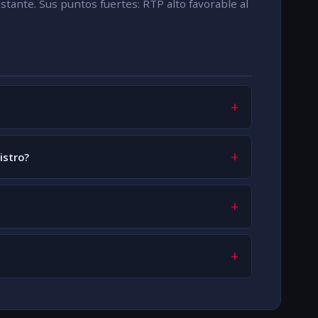
ante. Sus puntos fuertes: RTP alto favorable al
istro?