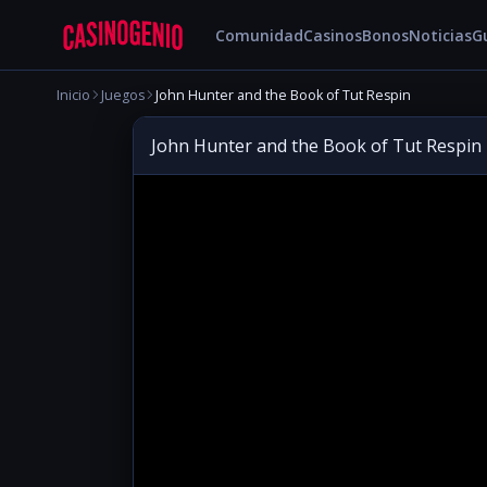
Comunidad
Casinos
Bonos
Noticias
G
Inicio
Juegos
John Hunter and the Book of Tut Respin
John Hunter and the Book of Tut Respin