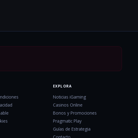
EXPLORA
ndiciones
Noticias iGaming
vacidad
Casinos Online
able
Bonos y Promociones
okies
Pragmatic Play
Guías de Estrategia
Contacto