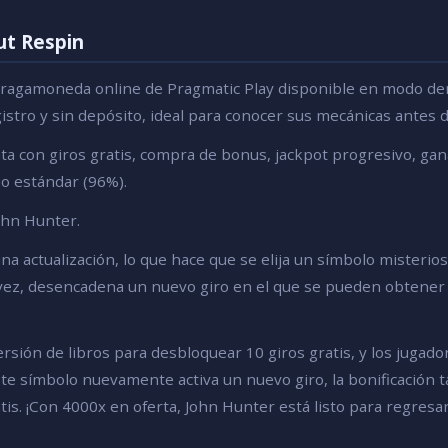
ut Respin
tragamoneda online de Pragmatic Play disponible en modo de
istro y sin depósito, ideal para conocer sus mecánicas antes d
enta con giros gratis, compra de bonus, jackpot progresivo, g
o estándar (96%).
ohn Hunter.
a actualización, lo que hace que se elija un símbolo misterios
su vez, desencadena un nuevo giro en el que se pueden obtene
sión de libros para desbloquear 10 giros gratis, y los jugado
e símbolo nuevamente activa un nuevo giro, la bonificación t
atis. ¡Con 4000x en oferta, John Hunter está listo para regresar