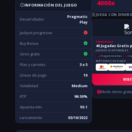
4000x
INFORMACIÓN DEL JUEGO
JUEGA CON DINERO
Pragmatic
Desarrollador
Play
Jackpot progresivo
FREESPINS
Buy Bonus
40 Jugadas Gratis 
JUEGOS DISPONIBLES
Giros gratis
Tragamonedas
Ca
MÉTODOS DE PAGO
Filas y carretes
3 x 5
Líneas de pago
10
VIS
Volatilidad
Medium
Modo demo gratuit
RTP
96.50%
Apuesta mín.
$0.1
Lanzamiento
03/10/2022