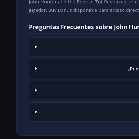
John Hunter and the Book of Tut Respin es una b
jugador. Buy Bonus disponible para acceso directo
Preguntas Frecuentes sobre John Hun
¿Pued