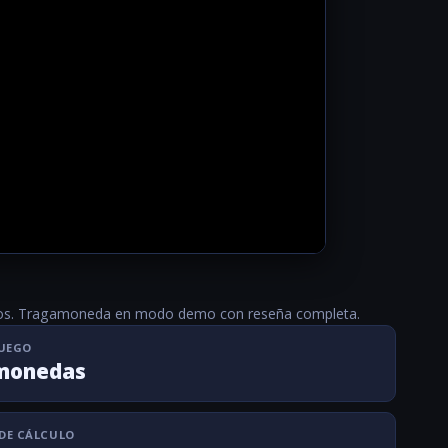
stros. Tragamoneda en modo demo con reseña completa.
JUEGO
monedas
DE CÁLCULO