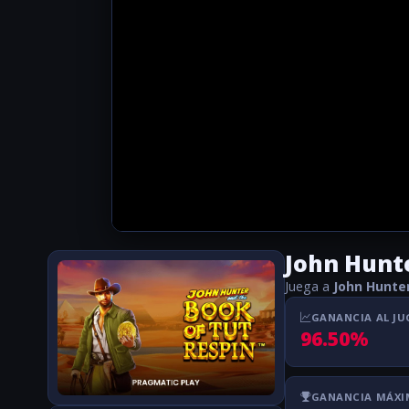
John Hunte
Juega a
John Hunte
GANANCIA AL JU
96.50%
GANANCIA MÁXI