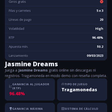
Giros gratis
Filas y carretes
5 x 3
Líneas de pago
20
Volatilidad
High
RTP
96.48%
Apuesta mín.
$0.2
Lanzamiento
09/03/2023
Jasmine Dreams
Juega a
Jasmine Dreams
gratis online sin descargas ni
registros. Tragamoneda en modo demo con reseña completa.
GANANCIA AL JUGADOR
TIPO DE JUEGO
(RTP)
Tragamonedas
96.48%
GANANCIA MÁXIMA
SISTEMA DE CÁLCULO