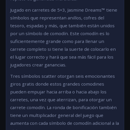
Jugado en carretes de 5×3, Jasmine Dreams™ tiene
símbolos que representan anillos, cofres del
tesoro, espadas y más, que también están unidos
por un símbolo de comodín. Este comodín es lo
suficientemente grande como para llenar un
carrete completo si tiene la suerte de colocarlo en
el lugar correcto y hará que sea más fácil para los
jugadores crear ganancias.
Tres símbolos scatter otorgan seis emocionantes
giros gratis donde estos grandes comodines
pueden empujar hacia arriba o hacia abajo los
carretes, una vez que aterrizan, para otorgar un
carrete comodín. La ronda de bonificación también
tiene un multiplicador general del juego que
aumenta con cada símbolo de comodín adicional a la