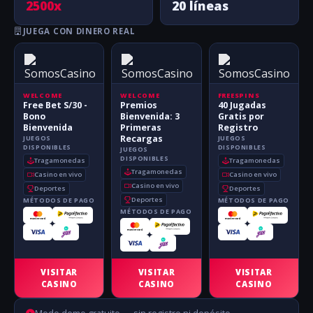
2500x
20 líneas
JUEGA CON DINERO REAL
WELCOME
WELCOME
FREESPINS
Free Bet S/30 -
Premios
40 Jugadas
Bono
Bienvenida: 3
Gratis por
Bienvenida
Primeras
Registro
Recargas
JUEGOS
JUEGOS
DISPONIBLES
DISPONIBLES
JUEGOS
DISPONIBLES
Tragamonedas
Tragamonedas
Tragamonedas
Casino en vivo
Casino en vivo
Casino en vivo
Deportes
Deportes
Deportes
MÉTODOS DE PAGO
MÉTODOS DE PAGO
MÉTODOS DE PAGO
VISITAR
VISITAR
VISITAR
CASINO
CASINO
CASINO