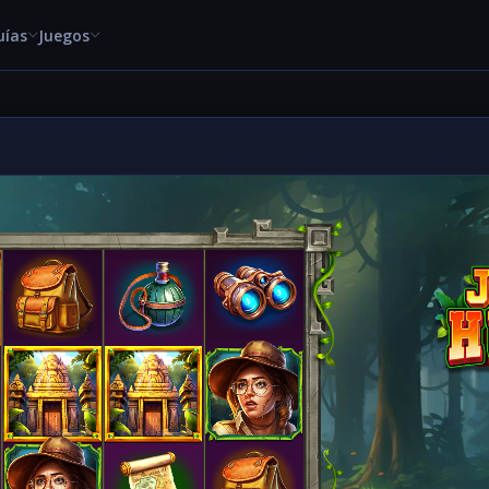
uías
Juegos