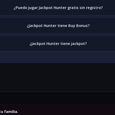
¿Puedo jugar Jackpot Hunter gratis sin registro?
¿Jackpot Hunter tiene Buy Bonus?
¿Jackpot Hunter tiene jackpot?
tu familia.