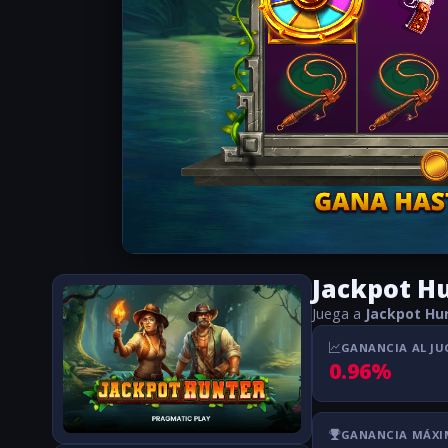
Jackpot H
Juega a
Jackpot Hu
GANANCIA AL JU
0.96%
GANANCIA MÁXI