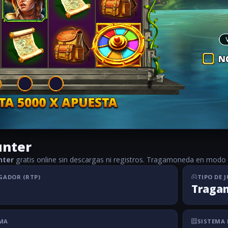
unter
nter
gratis online sin descargas ni registros. Tragamoneda en mod
GADOR (RTP)
TIPO DE 
Traga
MA
SISTEMA 