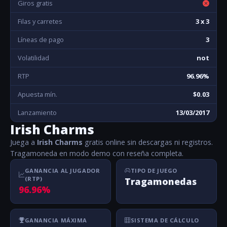
Giros gratis
Filas y carretes
3 x 3
Líneas de pago
3
Volatilidad
not
RTP
96.96%
Apuesta mín.
$0.03
Lanzamiento
13/03/2017
Irish Charms
Juega a
Irish Charms
gratis online sin descargas ni registros.
Tragamoneda en modo demo con reseña completa.
GANANCIA AL JUGADOR
TIPO DE JUEGO
(RTP)
Tragamonedas
96.96%
GANANCIA MÁXIMA
SISTEMA DE CÁLCULO