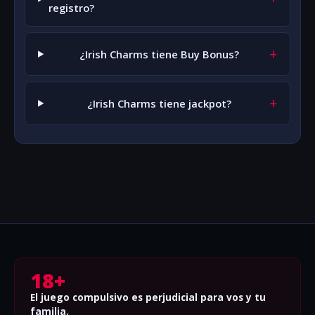
registro?
¿Irish Charms tiene Buy Bonus?
¿Irish Charms tiene jackpot?
18+
El juego compulsivo es perjudicial para vos y tu
familia.