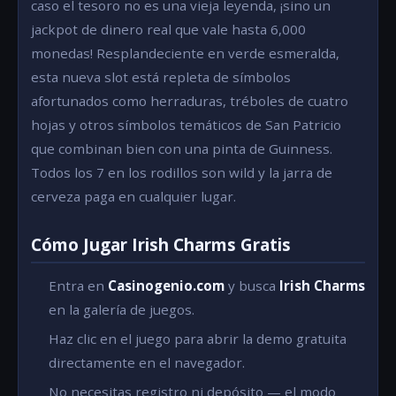
caso el tesoro no es una vieja leyenda, ¡sino un
jackpot de dinero real que vale hasta 6,000
monedas! Resplandeciente en verde esmeralda,
esta nueva slot está repleta de símbolos
afortunados como herraduras, tréboles de cuatro
hojas y otros símbolos temáticos de San Patricio
que combinan bien con una pinta de Guinness.
Todos los 7 en los rodillos son wild y la jarra de
cerveza paga en cualquier lugar.
Cómo Jugar Irish Charms Gratis
Entra en
Casinogenio.com
y busca
Irish Charms
en la galería de juegos.
Haz clic en el juego para abrir la demo gratuita
directamente en el navegador.
No necesitas registro ni depósito — el modo