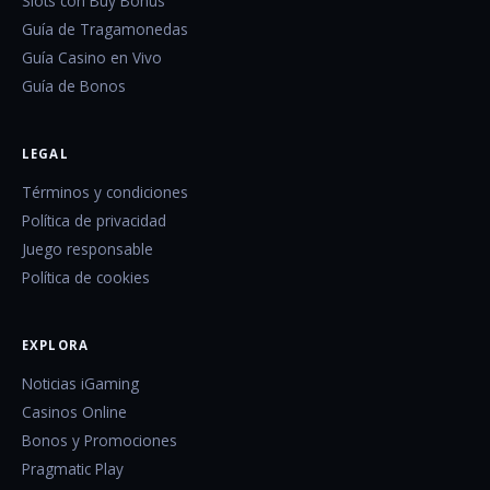
Slots con Buy Bonus
Guía de Tragamonedas
Guía Casino en Vivo
Guía de Bonos
LEGAL
Términos y condiciones
Política de privacidad
Juego responsable
Política de cookies
EXPLORA
Noticias iGaming
Casinos Online
Bonos y Promociones
Pragmatic Play