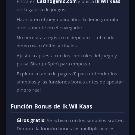
Entra en
Casinogenio.com
y busca
Ik Wil Kaas
en la galería de juegos.
Haz clic en el juego para abrir la demo gratuita
directamente en el navegador.
No necesitas registro ni depósito — el modo
demo usa créditos virtuales.
Ajusta la apuesta con los controles del juego y
pulsa Girar (o Spin) para empezar.
Explora la tabla de pagos (i) para entender los
símbolos y las funciones bonus antes de apostar
dinero real.
Función Bonus de Ik Wil Kaas
Giros gratis:
Se activan con los símbolos scatter.
Durante la función bonus los multiplicadores