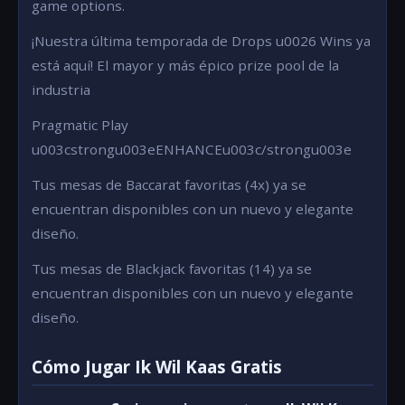
game options.
¡Nuestra última temporada de Drops u0026 Wins ya
está aquí! El mayor y más épico prize pool de la
industria
Pragmatic Play
u003cstrongu003eENHANCEu003c/strongu003e
Tus mesas de Baccarat favoritas (4x) ya se
encuentran disponibles con un nuevo y elegante
diseño.
Tus mesas de Blackjack favoritas (14) ya se
encuentran disponibles con un nuevo y elegante
diseño.
Cómo Jugar Ik Wil Kaas Gratis