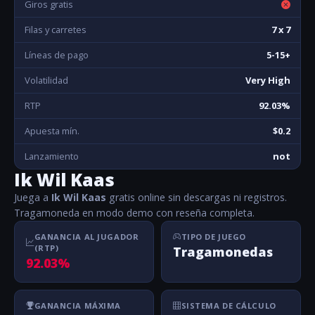
Giros gratis
Filas y carretes
7 x 7
Líneas de pago
5-15+
Volatilidad
Very High
RTP
92.03%
Apuesta mín.
$0.2
Lanzamiento
not
Ik Wil Kaas
Juega a
Ik Wil Kaas
gratis online sin descargas ni registros.
Tragamoneda en modo demo con reseña completa.
GANANCIA AL JUGADOR
TIPO DE JUEGO
(RTP)
Tragamonedas
92.03%
GANANCIA MÁXIMA
SISTEMA DE CÁLCULO