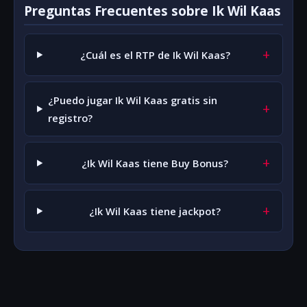
Preguntas Frecuentes sobre Ik Wil Kaas
¿Cuál es el RTP de Ik Wil Kaas?
¿Puedo jugar Ik Wil Kaas gratis sin
registro?
¿Ik Wil Kaas tiene Buy Bonus?
¿Ik Wil Kaas tiene jackpot?