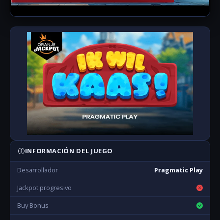
INFORMACIÓN DEL JUEGO
Desarrollador
Pragmatic Play
Jackpot progresivo
Buy Bonus