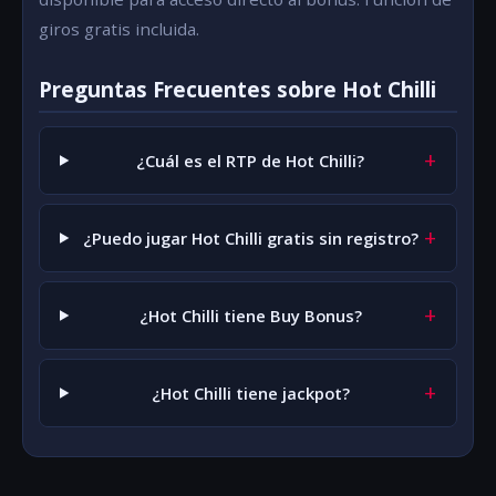
giros gratis incluida.
Preguntas Frecuentes sobre Hot Chilli
¿Cuál es el RTP de Hot Chilli?
¿Puedo jugar Hot Chilli gratis sin registro?
¿Hot Chilli tiene Buy Bonus?
¿Hot Chilli tiene jackpot?