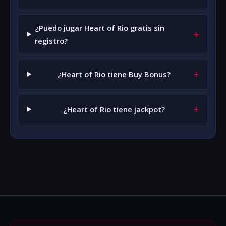
¿Puedo jugar Heart of Rio gratis sin
registro?
¿Heart of Rio tiene Buy Bonus?
¿Heart of Rio tiene jackpot?