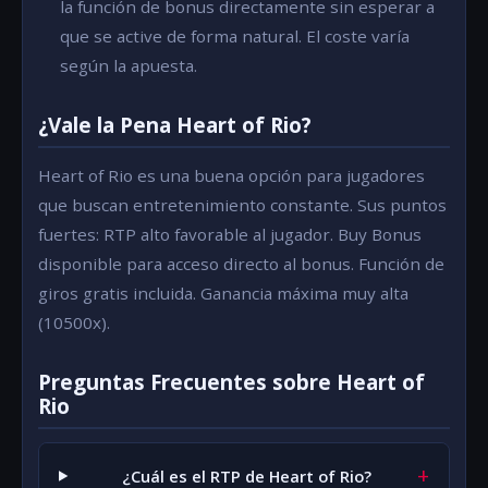
la función de bonus directamente sin esperar a
que se active de forma natural. El coste varía
según la apuesta.
¿Vale la Pena Heart of Rio?
Heart of Rio es una buena opción para jugadores
que buscan entretenimiento constante. Sus puntos
fuertes: RTP alto favorable al jugador. Buy Bonus
disponible para acceso directo al bonus. Función de
giros gratis incluida. Ganancia máxima muy alta
(10500x).
Preguntas Frecuentes sobre Heart of
Rio
¿Cuál es el RTP de Heart of Rio?