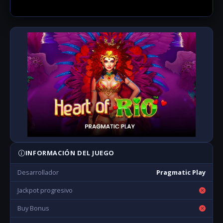
INFORMACIÓN DEL JUEGO
Desarrollador
Pragmatic Play
Jackpot progresivo
Buy Bonus