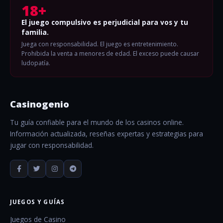
18+
El juego compulsivo es perjudicial para vos y tu
familia.
Juega con responsabilidad. El juego es entretenimiento.
Prohibida la venta a menores de edad. El exceso puede causar
ludopatía.
Casinogenio
Tu guía confiable para el mundo de los casinos online.
Información actualizada, reseñas expertas y estrategias para
jugar con responsabilidad.
JUEGOS Y GUÍAS
Juegos de Casino