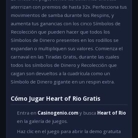
aterrizan con premios de hasta 32x. Perfecciona tus
movimientos de samba durante los Respins, y
aumenta tus ganancias con los cinco Símbolos de
Recolección que pueden hacer que todos los
Símbolos de Dinero presentes en los rodillos se
expandan o multipliquen sus valores. Comienza el
carnaval en las Tiradas Gratis, durante las cuales
todos los símbolos de Dinero y Recolección que
caigan son devueltos a la cuadrícula como un
Símbolo de Dinero gigante en un respin extra.
Cómo Jugar Heart of Rio Gratis
Entra en
Casinogenio.com
y busca
Heart of Rio
en la galería de juegos.
Haz clic en el juego para abrir la demo gratuita