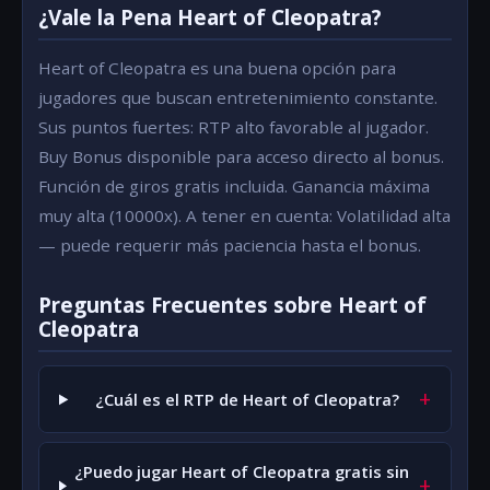
¿Vale la Pena Heart of Cleopatra?
Heart of Cleopatra es una buena opción para
jugadores que buscan entretenimiento constante.
Sus puntos fuertes: RTP alto favorable al jugador.
Buy Bonus disponible para acceso directo al bonus.
Función de giros gratis incluida. Ganancia máxima
muy alta (10000x). A tener en cuenta: Volatilidad alta
— puede requerir más paciencia hasta el bonus.
Preguntas Frecuentes sobre Heart of
Cleopatra
¿Cuál es el RTP de Heart of Cleopatra?
¿Puedo jugar Heart of Cleopatra gratis sin