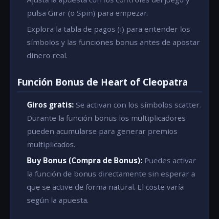
pulsa Girar (o Spin) para empezar.
Explora la tabla de pagos (i) para entender los
símbolos y las funciones bonus antes de apostar
dinero real.
Función Bonus de Heart of Cleopatra
Giros gratis:
Se activan con los símbolos scatter.
Durante la función bonus los multiplicadores
pueden acumularse para generar premios
multiplicados.
Buy Bonus (Compra de Bonus):
Puedes activar
la función de bonus directamente sin esperar a
que se active de forma natural. El coste varía
según la apuesta.