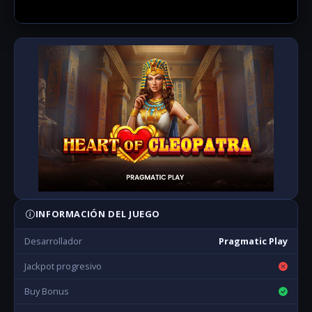
INFORMACIÓN DEL JUEGO
Desarrollador
Pragmatic Play
Jackpot progresivo
Buy Bonus