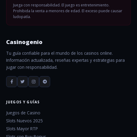
Juega con responsabilidad. El juego es entretenimiento.
Prohibida la venta a menores de edad. El exceso puede causar
ludopatía.
Casinogenio
Tu guía confiable para el mundo de los casinos online.
Información actualizada, reseñas expertas y estrategias para
jugar con responsabilidad.
JUEGOS Y GUÍAS
Juegos de Casino
Slots Nuevos 2025
Slots Mayor RTP
Slots con Buy Bonus