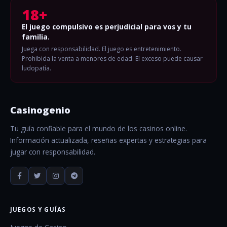
18+
El juego compulsivo es perjudicial para vos y tu
familia.
Juega con responsabilidad. El juego es entretenimiento.
Prohibida la venta a menores de edad. El exceso puede causar
ludopatía.
Casinogenio
Tu guía confiable para el mundo de los casinos online.
Información actualizada, reseñas expertas y estrategias para
jugar con responsabilidad.
JUEGOS Y GUÍAS