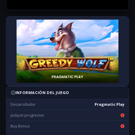
INFORMACIÓN DEL JUEGO
Desarrollador
Pragmatic Play
Jackpot progresivo
Buy Bonus