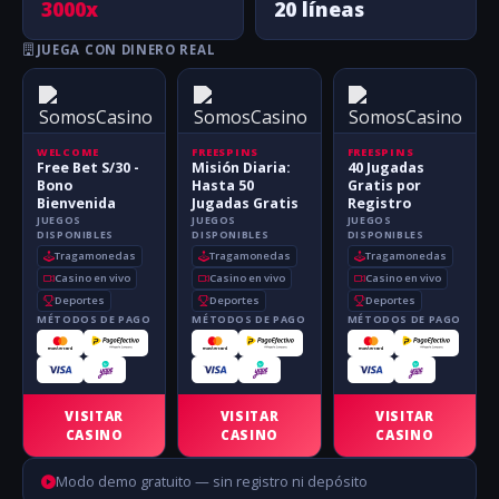
3000x
20 líneas
JUEGA CON DINERO REAL
WELCOME
FREESPINS
FREESPINS
Free Bet S/30 -
Misión Diaria:
40 Jugadas
Bono
Hasta 50
Gratis por
Bienvenida
Jugadas Gratis
Registro
JUEGOS
JUEGOS
JUEGOS
DISPONIBLES
DISPONIBLES
DISPONIBLES
Tragamonedas
Tragamonedas
Tragamonedas
Casino en vivo
Casino en vivo
Casino en vivo
Deportes
Deportes
Deportes
MÉTODOS DE PAGO
MÉTODOS DE PAGO
MÉTODOS DE PAGO
VISITAR
VISITAR
VISITAR
CASINO
CASINO
CASINO
Modo demo gratuito — sin registro ni depósito