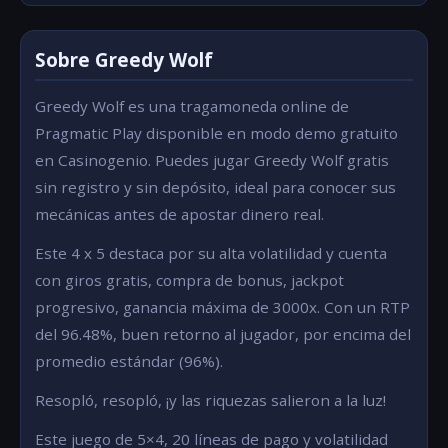
Sobre Greedy Wolf
Greedy Wolf es una tragamoneda online de
Pragmatic Play disponible en modo demo gratuito
en Casinogenio. Puedes jugar Greedy Wolf gratis
sin registro y sin depósito, ideal para conocer sus
mecánicas antes de apostar dinero real.
Este 4 x 5 destaca por su alta volatilidad y cuenta
con giros gratis, compra de bonus, jackpot
progresivo, ganancia máxima de 3000x. Con un RTP
del 96.48%, buen retorno al jugador, por encima del
promedio estándar (96%).
Resopló, resopló, ¡y las riquezas salieron a la luz!
Este juego de 5×4, 20 líneas de pago y volatilidad