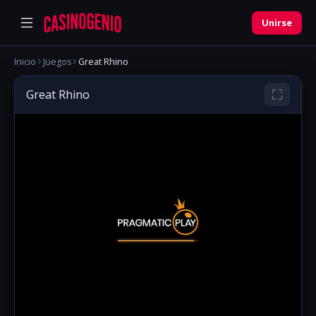
Unirse
Inicio
Juegos
Great Rhino
Great Rhino