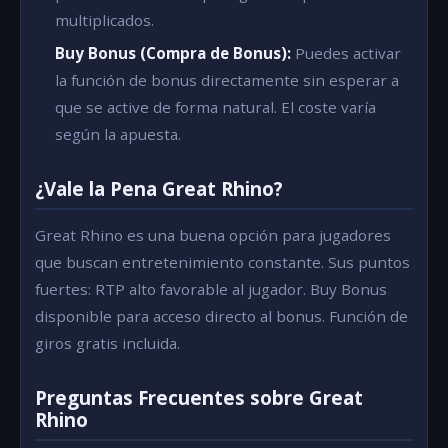
multiplicados.
Buy Bonus (Compra de Bonus):
Puedes activar
la función de bonus directamente sin esperar a
que se active de forma natural. El coste varía
según la apuesta.
¿Vale la Pena Great Rhino?
Great Rhino es una buena opción para jugadores
que buscan entretenimiento constante. Sus puntos
fuertes: RTP alto favorable al jugador. Buy Bonus
disponible para acceso directo al bonus. Función de
giros gratis incluida.
Preguntas Frecuentes sobre Great
Rhino