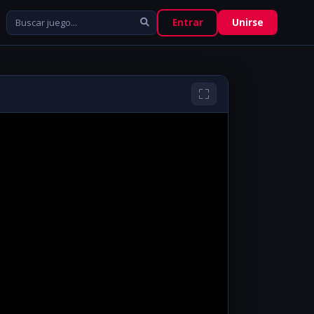
Entrar
Unirse
Buscar juego...