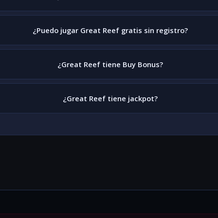
¿Puedo jugar Great Reef gratis sin registro?
¿Great Reef tiene Buy Bonus?
¿Great Reef tiene jackpot?