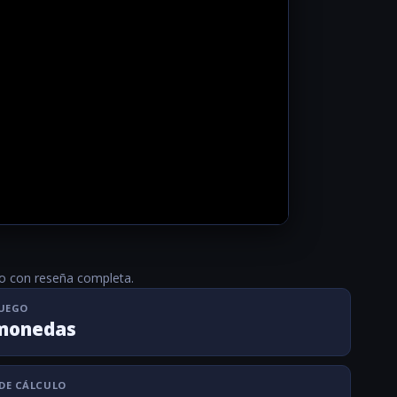
o con reseña completa.
JUEGO
monedas
DE CÁLCULO