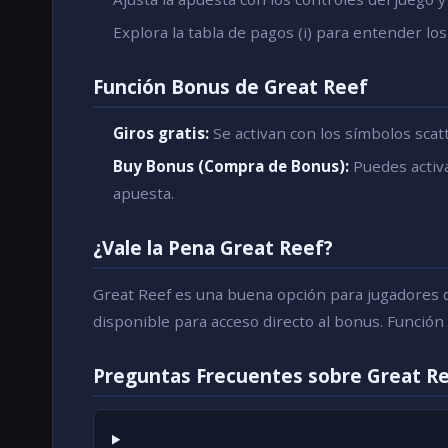
Explora la tabla de pagos (i) para entender lo
Función Bonus de Great Reef
Giros gratis:
Se activan con los símbolos scat
Buy Bonus (Compra de Bonus):
Puedes activa
apuesta.
¿Vale la Pena Great Reef?
Great Reef es una buena opción para jugadores q
disponible para acceso directo al bonus. Función d
Preguntas Frecuentes sobre Great R