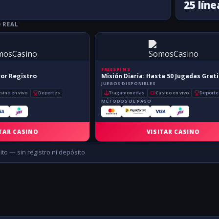
25 líne
 REAL
FREESPINS
por Registro
Misión Diaria: Hasta 50 Jugadas Grati
JUEGOS DISPONIBLES
sino en vivo
Deportes
Tragamonedas
Casino en vivo
Deporte
MÉTODOS DE PAGO
ITAR CASINO
VISITAR CASINO
o — sin registro ni depósito