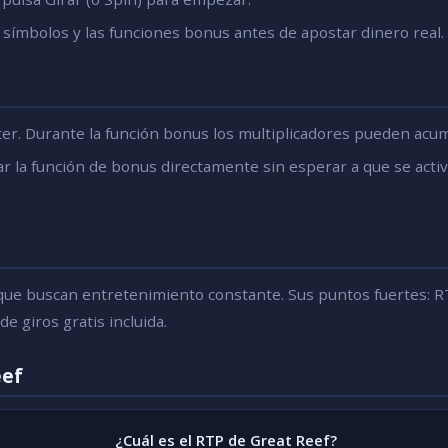
s símbolos y las funciones bonus antes de apostar dinero real.
ter. Durante la función bonus los multiplicadores pueden acu
r la función de bonus directamente sin esperar a que se active
ue buscan entretenimiento constante. Sus puntos fuertes: RT
e giros gratis incluida.
eef
¿Cuál es el RTP de Great Reef?