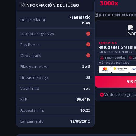
3000x
INFORMACIÓN DEL JUEGO
JUEGA CON DINERO
Pragmatic
Desarrollador
Play
Jackpot progresivo
FREESPINS
Buy Bonus
40 Jugadas Gratis 
JUEGOS DISPONIBLES
Giros gratis
Tragamonedas
Ca
MÉTODOS DE PAGO
Filas y carretes
3 x 5
Líneas de pago
25
VIS
Volatilidad
not
Modo demo gratuit
RTP
96.64%
Apuesta mín.
$0.25
Lanzamiento
12/08/2015