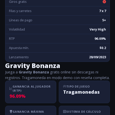
Giros gratis
Filas y carretes
7 x 7
Líneas de pago
5+
Volatilidad
Very High
RTP
96.09%
Apuesta mín.
$0.2
Lanzamiento
28/09/2023
Gravity Bonanza
Juega a
Gravity Bonanza
gratis online sin descargas ni
registros. Tragamoneda en modo demo con reseña completa.
GANANCIA AL JUGADOR
TIPO DE JUEGO
(RTP)
Tragamonedas
96.09%
GANANCIA MÁXIMA
SISTEMA DE CÁLCULO