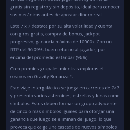
gratis sin registro y sin depósito, ideal para conocer
sus mecánicas antes de apostar dinero real.
Este 7 x 7 destaca por su alta volatilidad y cuenta
con giros gratis, compra de bonus, jackpot
progresivo, ganancia máxima de 10000x. Con un
RTP del 96.09%, buen retorno al jugador, por
encima del promedio estándar (96%).
Crea premios grupales mientras exploras el
cosmos en Gravity Bonanza™.
Este viaje intergaláctico se juega en carretes de 7×7
y presenta varios asteroides, estrellas y lunas como
símbolos. Estos deben formar un grupo adyacente
de cinco o más símbolos iguales para otorgar una
ganancia que luego se eliminan del juego, lo que
provoca que caiga una cascada de nuevos símbolos