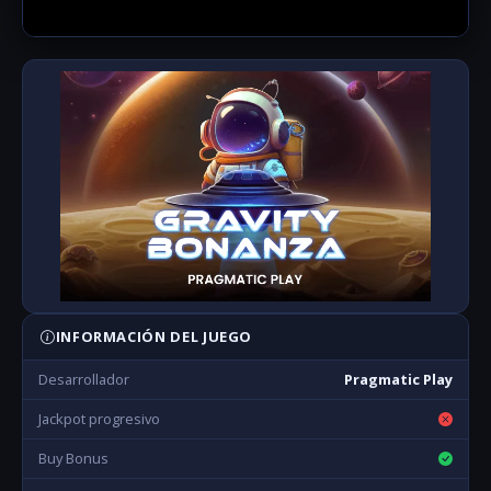
INFORMACIÓN DEL JUEGO
Desarrollador
Pragmatic Play
Jackpot progresivo
Buy Bonus