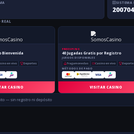
MA
SISTEMA 
200704
 REAL
FREESPINS
no Bienvenida
40 Jugadas Gratis por Registro
JUEGOS DISPONIBLES
sino en vivo
Deportes
Tragamonedas
Casino en vivo
Deporte
MÉTODOS DE PAGO
ITAR CASINO
VISITAR CASINO
o — sin registro ni depósito