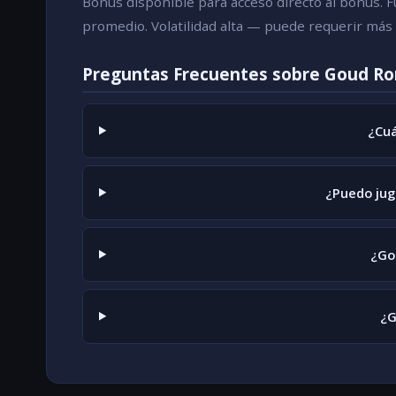
Bonus disponible para acceso directo al bonus. F
promedio. Volatilidad alta — puede requerir más 
Preguntas Frecuentes sobre Goud Ro
¿Cuá
¿Puedo jug
¿Go
¿G