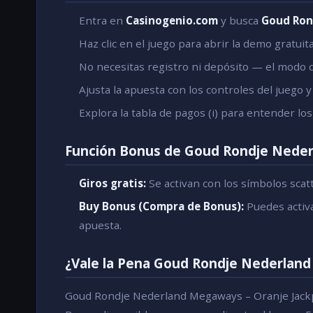
Entra en
Casinogenio.com
y busca
Goud Ron
Haz clic en el juego para abrir la demo gratui
No necesitas registro ni depósito — el modo d
Ajusta la apuesta con los controles del juego 
Explora la tabla de pagos (i) para entender lo
Función Bonus de Goud Rondje Neder
Giros gratis:
Se activan con los símbolos scat
Buy Bonus (Compra de Bonus):
Puedes activa
apuesta.
¿Vale la Pena Goud Rondje Nederland
Goud Rondje Nederland Megaways – Oranje Jackp