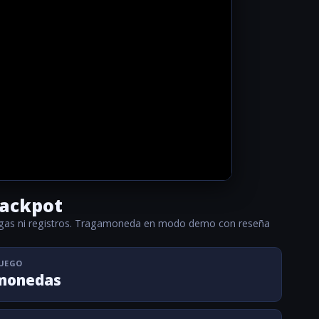
Jackpot
argas ni registros. Tragamoneda en modo demo con reseña
JUEGO
monedas