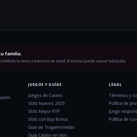
tu familia.
 Prohibida la venta a menores de edad. El exceso puede causar ludopatía.
JUEGOS Y GUÍAS
LEGAL
Juegos de Casino
Términos y co
mación
Slots Nuevos 2025
Política de pri
Slots Mayor RTP
Juego respons
Slots con Buy Bonus
Política de co
Guía de Tragamonedas
Guía Casino en Vivo