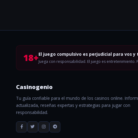
El juego compulsivo es perjudicial para vos y 
18+
Juega con responsabilidad. El juego es entretenimiento.
Casinogenio
Tu guía confiable para el mundo de los casinos online. Infor
actualizada, reseñas expertas y estrategias para jugar con
responsabilidad.