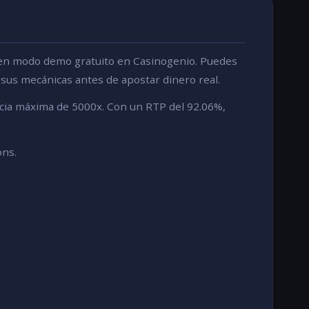
 en modo demo gratuito en Casinogenio. Puedes
 sus mecánicas antes de apostar dinero real.
ancia máxima de 5000x. Con un RTP del 92.06%,
ons.