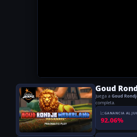
Goud Rond
Juega a
Goud Rondj
completa.
GANANCIA AL JU
92.06%