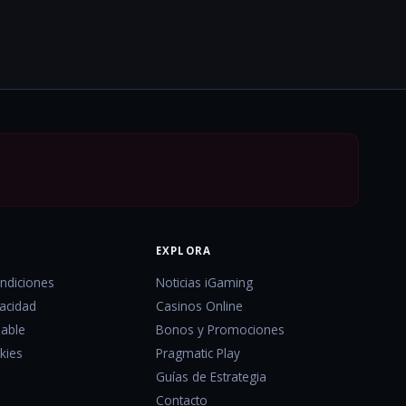
EXPLORA
ndiciones
Noticias iGaming
vacidad
Casinos Online
able
Bonos y Promociones
okies
Pragmatic Play
Guías de Estrategia
Contacto