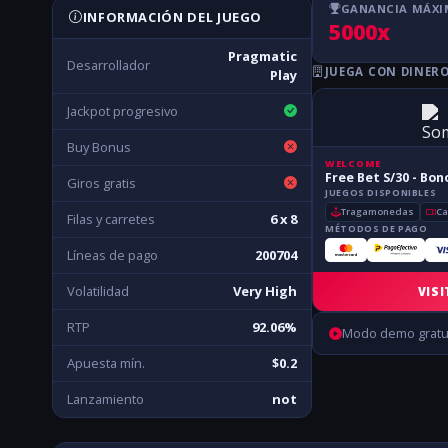
GANANCIA MÁXI
INFORMACIÓN DEL JUEGO
5000x
Pragmatic
Desarrollador
JUEGA CON DINERO
Play
Jackpot progresivo
Buy Bonus
WELCOME
Free Bet S/30 - Bo
Giros gratis
JUEGOS DISPONIBLES
Tragamonedas
Ca
Filas y carretes
6 x 8
MÉTODOS DE PAGO
Líneas de pago
200704
Volatilidad
Very High
VIS
RTP
92.06%
Modo demo gratuit
Apuesta mín.
$0.2
Lanzamiento
not