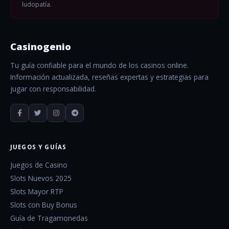
ludopatía.
Casinogenio
Tu guía confiable para el mundo de los casinos online.
Información actualizada, reseñas expertas y estrategias para
jugar con responsabilidad.
JUEGOS Y GUÍAS
Juegos de Casino
Slots Nuevos 2025
Slots Mayor RTP
Slots con Buy Bonus
Guía de Tragamonedas