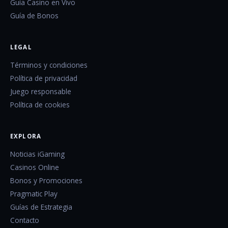
Guía Casino en Vivo
Guía de Bonos
LEGAL
Términos y condiciones
Política de privacidad
Juego responsable
Política de cookies
EXPLORA
Noticias iGaming
Casinos Online
Bonos y Promociones
Pragmatic Play
Guías de Estrategia
Contacto