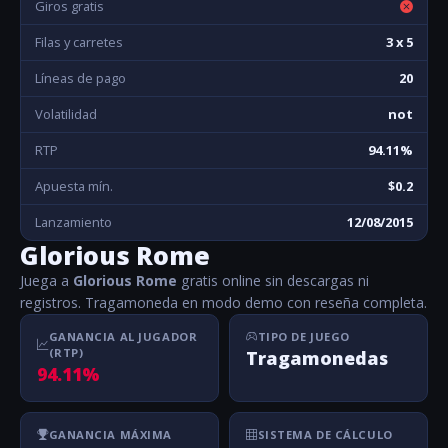
Giros gratis
Filas y carretes
3 x 5
Líneas de pago
20
Volatilidad
not
RTP
94.11%
Apuesta mín.
$0.2
Lanzamiento
12/08/2015
Glorious Rome
Juega a
Glorious Rome
gratis online sin descargas ni
registros. Tragamoneda en modo demo con reseña completa.
GANANCIA AL JUGADOR
TIPO DE JUEGO
(RTP)
Tragamonedas
94.11%
GANANCIA MÁXIMA
SISTEMA DE CÁLCULO