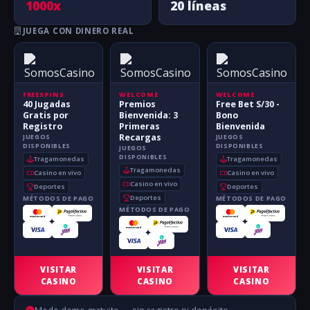
1000x
20 líneas
JUEGA CON DINERO REAL
FREESPINS
WELCOME
WELCOME
40 Jugadas
Premios
Free Bet S/30 -
Gratis por
Bienvenida: 3
Bono
Registro
Primeras
Bienvenida
Recargas
JUEGOS
JUEGOS
DISPONIBLES
DISPONIBLES
JUEGOS
DISPONIBLES
Tragamonedas
Tragamonedas
Tragamonedas
Casino en vivo
Casino en vivo
Casino en vivo
Deportes
Deportes
Deportes
MÉTODOS DE PAGO
MÉTODOS DE PAGO
MÉTODOS DE PAGO
VISITAR
VISITAR
VISITAR
CASINO
CASINO
CASINO