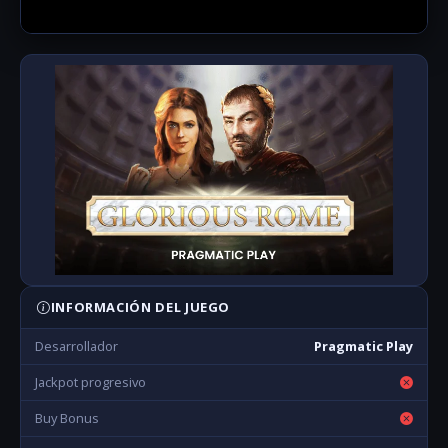
INFORMACIÓN DEL JUEGO
Desarrollador
Pragmatic Play
Jackpot progresivo
Buy Bonus