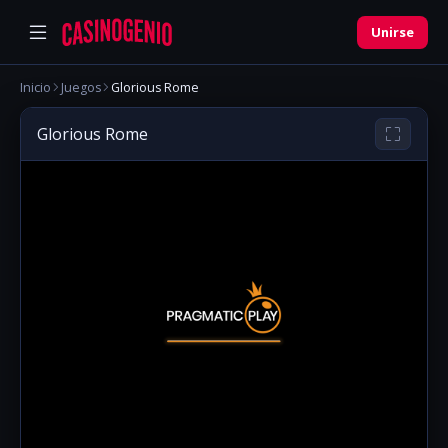
Unirse
Inicio
Juegos
Glorious Rome
Glorious Rome