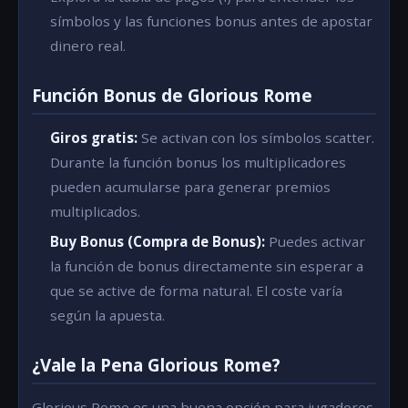
símbolos y las funciones bonus antes de apostar
dinero real.
Función Bonus de Glorious Rome
Giros gratis:
Se activan con los símbolos scatter.
Durante la función bonus los multiplicadores
pueden acumularse para generar premios
multiplicados.
Buy Bonus (Compra de Bonus):
Puedes activar
la función de bonus directamente sin esperar a
que se active de forma natural. El coste varía
según la apuesta.
¿Vale la Pena Glorious Rome?
Glorious Rome es una buena opción para jugadores