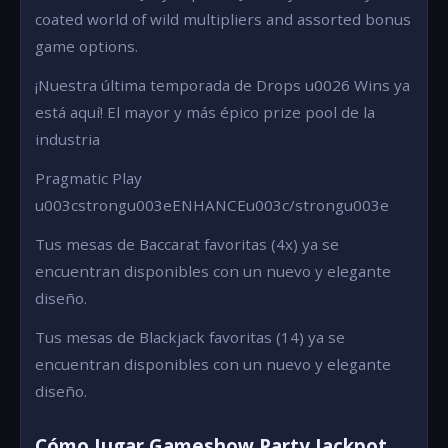
coated world of wild multipliers and assorted bonus
game options.
¡Nuestra última temporada de Drops u0026 Wins ya
está aquí! El mayor y más épico prize pool de la
industria
Pragmatic Play
u003cstrongu003eENHANCEu003c/strongu003e
Tus mesas de Baccarat favoritas (4x) ya se
encuentran disponibles con un nuevo y elegante
diseño.
Tus mesas de Blackjack favoritas (14) ya se
encuentran disponibles con un nuevo y elegante
diseño.
Cómo Jugar Gameshow Party Jackpot