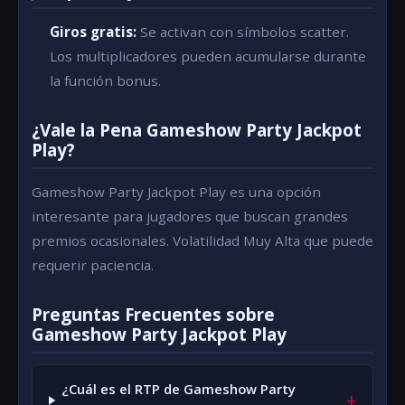
Giros gratis:
Se activan con símbolos scatter.
Los multiplicadores pueden acumularse durante
la función bonus.
¿Vale la Pena Gameshow Party Jackpot
Play?
Gameshow Party Jackpot Play es una opción
interesante para jugadores que buscan grandes
premios ocasionales. Volatilidad Muy Alta que puede
requerir paciencia.
Preguntas Frecuentes sobre
Gameshow Party Jackpot Play
¿Cuál es el RTP de Gameshow Party