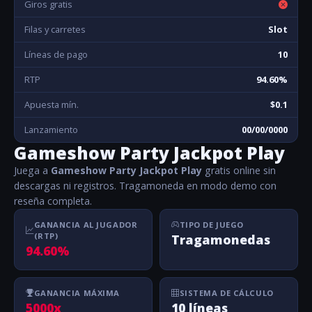
Giros gratis
Filas y carretes
Slot
Líneas de pago
10
RTP
94.60%
Apuesta mín.
$0.1
Lanzamiento
00/00/0000
Gameshow Party Jackpot Play
Juega a
Gameshow Party Jackpot Play
gratis online sin
descargas ni registros. Tragamoneda en modo demo con
reseña completa.
GANANCIA AL JUGADOR
TIPO DE JUEGO
(RTP)
Tragamonedas
94.60%
GANANCIA MÁXIMA
SISTEMA DE CÁLCULO
5000x
10 líneas