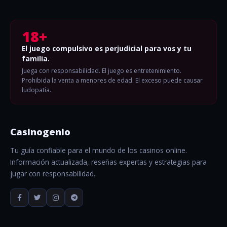
18+
El juego compulsivo es perjudicial para vos y tu
familia.
Juega con responsabilidad. El juego es entretenimiento.
Prohibida la venta a menores de edad. El exceso puede causar
ludopatía.
Casinogenio
Tu guía confiable para el mundo de los casinos online.
Información actualizada, reseñas expertas y estrategias para
jugar con responsabilidad.