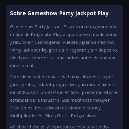
Sobre Gameshow Party Jackpot Play
Gameshow Party Jackpot Play es una tragamoneda
online de Pragmatic Play disponible en modo demo
gratuito en Casinogenio. Puedes jugar Gameshow
Party Jackpot Play gratis sin registro y sin depósito,
ideal para conocer sus mecánicas antes de apostar
dinero real.
Este video slot de volatilidad muy alta destaca por
giros gratis, jackpot progresivo, ganancia máxima
de 5000x. Con un RTP del 94.60%, presenta retorno
estándar de la industria. Sus mecánicas incluyen:
Free Spins, Recaudación de Símbolo Money,
Multiplicadores, Giros Gratis Progresivos.
All aboard the Jelly Express! Journey to a candy-