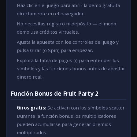
Haz clic en el juego para abrir la demo gratuita
directamente en el navegador.
No necesitas registro ni depósito — el modo
demo usa créditos virtuales.
Ajusta la apuesta con los controles del juego y
pulsa Girar (o Spin) para empezar.
Explora la tabla de pagos (i) para entender los
símbolos y las funciones bonus antes de apostar
dinero real.
Función Bonus de Fruit Party 2
Giros gratis:
Se activan con los símbolos scatter.
Durante la función bonus los multiplicadores
pueden acumularse para generar premios
multiplicados.