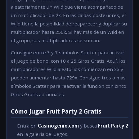
aleatoriamente un Wild que viene acompañado de
un multiplicador de 2x. En las caídas posteriores, el
Wild tiene la posibilidad de reaparecer y duplicar su
multiplicador hasta 256x. Si hay más de un Wild en
el grupo, sus multiplicadores se suman.
Consigue entre 3 y 7 símbolos Scatter para activar
el juego de bono, con 10 a 25 Giros Gratis. Aquí, los
multiplicadores Wild aleatorios comienzan en 3x y
pueden aumentar hasta 729x. Consigue tres o más
símbolos Scatter para reactivar la función con cinco
Giros Gratis adicionales.
Cómo Jugar Fruit Party 2 Gratis
Entra en
Casinogenio.com
y busca
Fruit Party 2
en la galería de juegos.