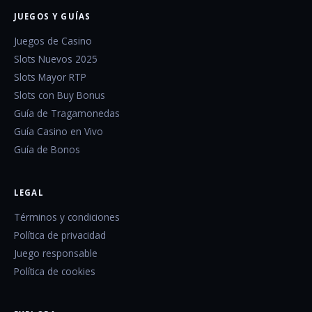
JUEGOS Y GUÍAS
Juegos de Casino
Slots Nuevos 2025
Slots Mayor RTP
Slots con Buy Bonus
Guía de Tragamonedas
Guía Casino en Vivo
Guía de Bonos
LEGAL
Términos y condiciones
Política de privacidad
Juego responsable
Política de cookies