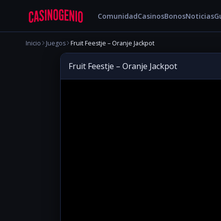
Comunidad
Casinos
Bonos
Noticias
G
Inicio
Juegos
Fruit Feestje – Oranje Jackpot
Fruit Feestje – Oranje Jackpot