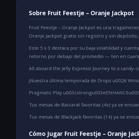
Sobre Fruit Feestje – Oranje Jackpot
Fruit Feestje – Oranje Jackpot es una tragamone
Oranje Jackpot gratis sin registro y sin depósito
Este 5 x 3 destaca por su baja volatilidad y cue
retorno por debajo del promedio — ten en cuenta
All aboard the Jelly Express! Journey to a candy
¡Nuestra última temporada de Drops u0026 Wins ya
Pragmatic Play u003cstrongu003eENHANCEu00
Tus mesas de Baccarat favoritas (4x) ya se encu
Tus mesas de Blackjack favoritas (14) ya se enc
Cómo Jugar Fruit Feestje – Oranje Jac