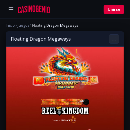
Unirse
Inicio
Juegos
Floating Dragon Megaways
Floating Dragon Megaways