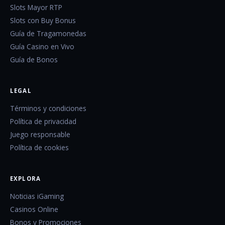
Slots Mayor RTP
Slots con Buy Bonus
Guía de Tragamonedas
Guía Casino en Vivo
Guía de Bonos
LEGAL
Términos y condiciones
Política de privacidad
Juego responsable
Política de cookies
EXPLORA
Noticias iGaming
Casinos Online
Bonos y Promociones