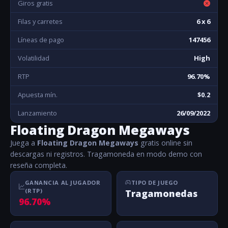
Giros gratis
Filas y carretes
6 x 6
Líneas de pago
147456
Volatilidad
High
RTP
96.70%
Apuesta mín.
$0.2
Lanzamiento
26/09/2022
Floating Dragon Megaways
Juega a
Floating Dragon Megaways
gratis online sin
descargas ni registros. Tragamoneda en modo demo con
reseña completa.
GANANCIA AL JUGADOR
TIPO DE JUEGO
(RTP)
Tragamonedas
96.70%