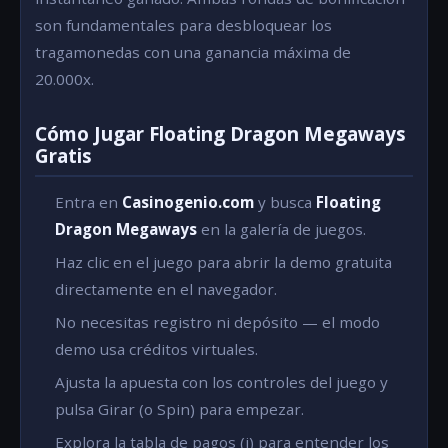
son fundamentales para desbloquear los
tragamonedas con una ganancia máxima de
20.000x.
Cómo Jugar Floating Dragon Megaways
Gratis
Entra en
Casinogenio.com
y busca
Floating
Dragon Megaways
en la galería de juegos.
Haz clic en el juego para abrir la demo gratuita
directamente en el navegador.
No necesitas registro ni depósito — el modo
demo usa créditos virtuales.
Ajusta la apuesta con los controles del juego y
pulsa Girar (o Spin) para empezar.
Explora la tabla de pagos (i) para entender los