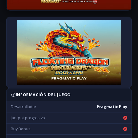
INFORMACIÓN DEL JUEGO
Desarrollador
Pragmatic Play
Jackpot progresivo
Buy Bonus