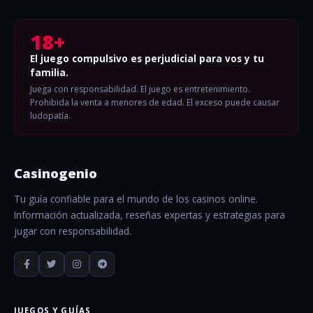
18+
El juego compulsivo es perjudicial para vos y tu
familia.
Juega con responsabilidad. El juego es entretenimiento.
Prohibida la venta a menores de edad. El exceso puede causar
ludopatía.
Casinogenio
Tu guía confiable para el mundo de los casinos online.
Información actualizada, reseñas expertas y estrategias para
jugar con responsabilidad.
JUEGOS Y GUÍAS