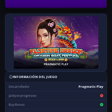
INFORMACIÓN DEL JUEGO
Desarrollador
Pragmatic Play
Jackpot progresivo
Buy Bonus