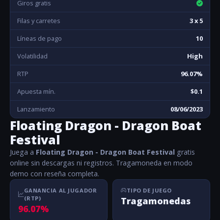
Giros gratis
Filas y carretes
3 x 5
Líneas de pago
10
Volatilidad
High
RTP
96.07%
Apuesta mín.
$0.1
Lanzamiento
08/06/2023
Floating Dragon - Dragon Boat
Festival
Juega a
Floating Dragon - Dragon Boat Festival
gratis
online sin descargas ni registros. Tragamoneda en modo
demo con reseña completa.
GANANCIA AL JUGADOR
TIPO DE JUEGO
(RTP)
Tragamonedas
96.07%