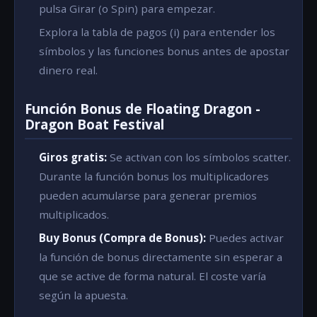
pulsa Girar (o Spin) para empezar.
Explora la tabla de pagos (i) para entender los
símbolos y las funciones bonus antes de apostar
dinero real.
Función Bonus de Floating Dragon -
Dragon Boat Festival
Giros gratis:
Se activan con los símbolos scatter.
Durante la función bonus los multiplicadores
pueden acumularse para generar premios
multiplicados.
Buy Bonus (Compra de Bonus):
Puedes activar
la función de bonus directamente sin esperar a
que se active de forma natural. El coste varía
según la apuesta.