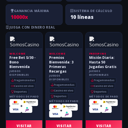
GANANCIA MÁXIMA
SISTEMA DE CÁLCULO
10000x
10 líneas
JUEGA CON DINERO REAL
WELCOME
WELCOME
FREESPINS
Free Bet S/30 -
Premios
Misión Diaria:
Bono
Bienvenida: 3
Hasta 50
Bienvenida
Primeras
Jugadas Gratis
Recargas
JUEGOS
JUEGOS
DISPONIBLES
DISPONIBLES
JUEGOS
DISPONIBLES
Tragamonedas
Tragamonedas
Tragamonedas
Casino en vivo
Casino en vivo
Casino en vivo
Deportes
Deportes
Deportes
MÉTODOS DE PAGO
MÉTODOS DE PAGO
MÉTODOS DE PAGO
VISITAR
VISITAR
VISITAR